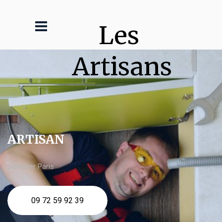
Les 
Artisans
ARTISAN
plombier Paris
09 72 59 92 39