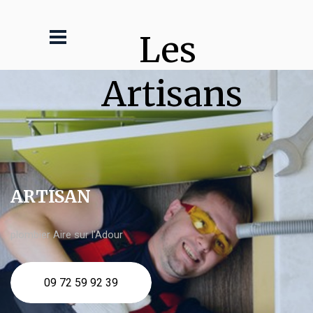
Les 
Artisans
ARTISAN
plombier Aire sur l'Adour
09 72 59 92 39