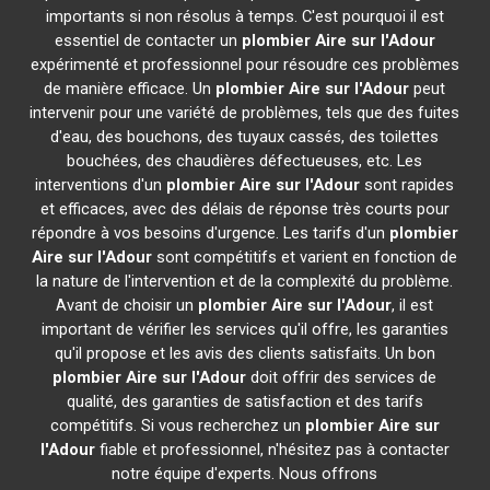
importants si non résolus à temps. C'est pourquoi il est
essentiel de contacter un
plombier
Aire sur l'Adour
expérimenté et professionnel pour résoudre ces problèmes
de manière efficace. Un
plombier
Aire sur l'Adour
peut
intervenir pour une variété de problèmes, tels que des fuites
d'eau, des bouchons, des tuyaux cassés, des toilettes
bouchées, des chaudières défectueuses, etc. Les
interventions d'un
plombier
Aire sur l'Adour
sont rapides
et efficaces, avec des délais de réponse très courts pour
répondre à vos besoins d'urgence. Les tarifs d'un
plombier
Aire sur l'Adour
sont compétitifs et varient en fonction de
la nature de l'intervention et de la complexité du problème.
Avant de choisir un
plombier
Aire sur l'Adour
, il est
important de vérifier les services qu'il offre, les garanties
qu'il propose et les avis des clients satisfaits. Un bon
plombier
Aire sur l'Adour
doit offrir des services de
qualité, des garanties de satisfaction et des tarifs
compétitifs. Si vous recherchez un
plombier
Aire sur
l'Adour
fiable et professionnel, n'hésitez pas à contacter
notre équipe d'experts. Nous offrons