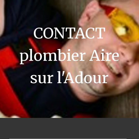
CONTACT
plombier Aire
sur l'Adour