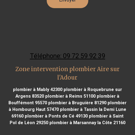
Téléphone: 09 72 59 92 39
Zone intervention plombier Aire sur
l'Adour
plombier à Mably 42300
plombier à Roquebrune sur
Argens 83520
plombier à Reims 51100
plombier à
Bouffémont 95570
plombier à Bruguière 81290
plombier
à Hombourg Haut 57470
plombier à Tassin la Demi Lune
69160
plombier à Ponts de Cé 49130
plombier à Saint
Pol de Léon 29250
plombier à Marsannay la Côte 21160