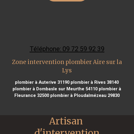
Téléphone: 09 72 59 92 39
Zone intervention plombier Aire sur la
Lys
plombier à Auterive 31190
plombier à Rives 38140
plombier à Dombasle sur Meurthe 54110
plombier à
Fleurance 32500
plombier à Ploudalmézeau 29830
Artisan 
d'intervention