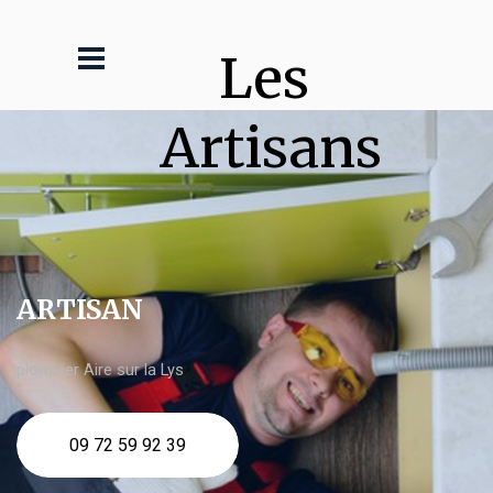
Les 
Artisans
ARTISAN
plombier Aire sur la Lys
09 72 59 92 39