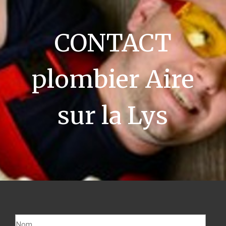
CONTACT
plombier Aire
sur la Lys