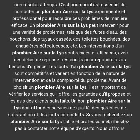
non résolus à temps. C'est pourquoi il est essentiel de
contacter un
plombier
Aire sur la Lys
expérimenté et
professionnel pour résoudre ces problèmes de manière
efficace. Un
plombier
Aire sur la Lys
peut intervenir pour
une variété de problèmes, tels que des fuites d'eau, des
bouchons, des tuyaux cassés, des toilettes bouchées, des
chaudières défectueuses, etc. Les interventions d'un
plombier
Aire sur la Lys
sont rapides et efficaces, avec
des délais de réponse très courts pour répondre à vos
besoins d'urgence. Les tarifs d'un
plombier
Aire sur la Lys
sont compétitifs et varient en fonction de la nature de
l'intervention et de la complexité du problème. Avant de
choisir un
plombier
Aire sur la Lys
, il est important de
vérifier les services qu'il offre, les garanties qu'il propose et
les avis des clients satisfaits. Un bon
plombier
Aire sur la
Lys
doit offrir des services de qualité, des garanties de
satisfaction et des tarifs compétitifs. Si vous recherchez un
plombier
Aire sur la Lys
fiable et professionnel, n'hésitez
pas à contacter notre équipe d'experts. Nous offrons