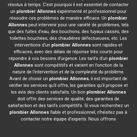
résolus à temps. C'est pourquoi il est essentiel de contacter
un
plombier
Allonnes
expérimenté et professionnel pour
résoudre ces problèmes de manière efficace. Un
plombier
Allonnes
peut intervenir pour une variété de problèmes, tels
que des fuites d'eau, des bouchons, des tuyaux cassés, des
toilettes bouchées, des chaudières défectueuses, etc. Les
interventions d'un
plombier
Allonnes
sont rapides et
efficaces, avec des délais de réponse très courts pour
répondre à vos besoins d'urgence. Les tarifs d'un
plombier
Allonnes
sont compétitifs et varient en fonction de la
nature de l'intervention et de la complexité du problème.
Avant de choisir un
plombier
Allonnes
, il est important de
vérifier les services qu'il offre, les garanties qu'il propose et
les avis des clients satisfaits. Un bon
plombier
Allonnes
doit offrir des services de qualité, des garanties de
satisfaction et des tarifs compétitifs. Si vous recherchez un
plombier
Allonnes
fiable et professionnel, n'hésitez pas à
contacter notre équipe d'experts. Nous offrons