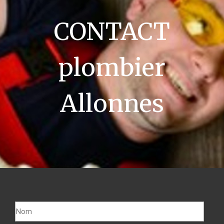
CONTACT
plombier
Allonnes