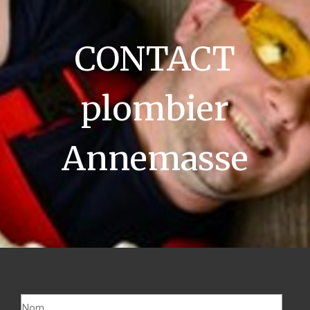
CONTACT
plombier
Annemasse