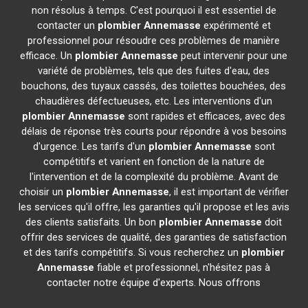
non résolus à temps. C'est pourquoi il est essentiel de
contacter un
plombier
Annemasse
expérimenté et
professionnel pour résoudre ces problèmes de manière
efficace. Un
plombier
Annemasse
peut intervenir pour une
variété de problèmes, tels que des fuites d'eau, des
bouchons, des tuyaux cassés, des toilettes bouchées, des
chaudières défectueuses, etc. Les interventions d'un
plombier
Annemasse
sont rapides et efficaces, avec des
délais de réponse très courts pour répondre à vos besoins
d'urgence. Les tarifs d'un
plombier
Annemasse
sont
compétitifs et varient en fonction de la nature de
l'intervention et de la complexité du problème. Avant de
choisir un
plombier
Annemasse
, il est important de vérifier
les services qu'il offre, les garanties qu'il propose et les avis
des clients satisfaits. Un bon
plombier
Annemasse
doit
offrir des services de qualité, des garanties de satisfaction
et des tarifs compétitifs. Si vous recherchez un
plombier
Annemasse
fiable et professionnel, n'hésitez pas à
contacter notre équipe d'experts. Nous offrons