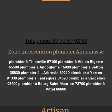
Téléphone: 09 72 59 92 39
Zone intervention plombier Annemasse
plombier à Thionville 57100
plombier à Vic en Bigorre
65500
plombier à Angoulême 16000
plombier à Betton
35830
plombier à L'Arbresle 69210
plombier à Yerres
91330
plombier à Fabrègues 34690
plombier à Sarcelles
95200
plombier à Bourg Saint Maurice 73700
plombier à
Vittel 88800
Artisan 