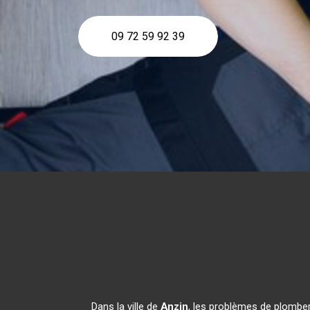
09 72 59 92 39
Dans la ville de
Anzin
, les problèmes de plomber