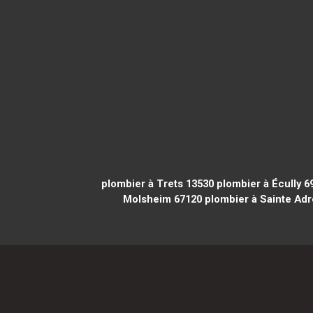
plombier à Trets 13530
plombier à Écully 6
Molsheim 67120
plombier à Sainte Adr