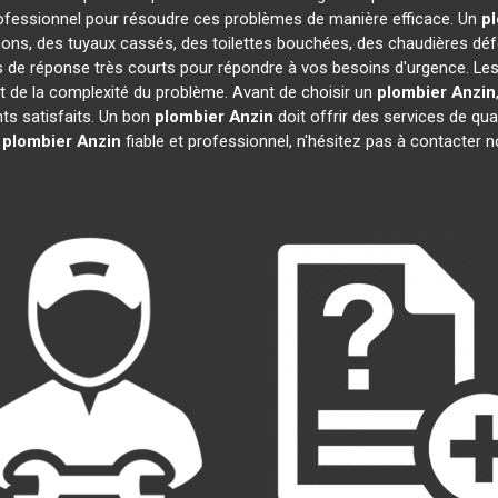
ofessionnel pour résoudre ces problèmes de manière efficace. Un
p
hons, des tuyaux cassés, des toilettes bouchées, des chaudières déf
s de réponse très courts pour répondre à vos besoins d'urgence. Les
 et de la complexité du problème. Avant de choisir un
plombier
Anzin
ents satisfaits. Un bon
plombier
Anzin
doit offrir des services de qual
n
plombier
Anzin
fiable et professionnel, n'hésitez pas à contacter 