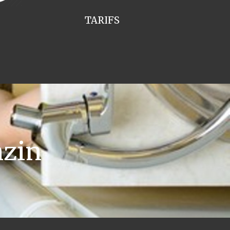
TARIFS
zin