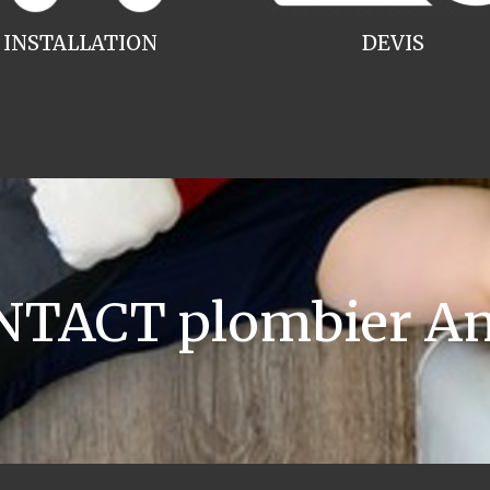
INSTALLATION
DEVIS
NTACT plombier An