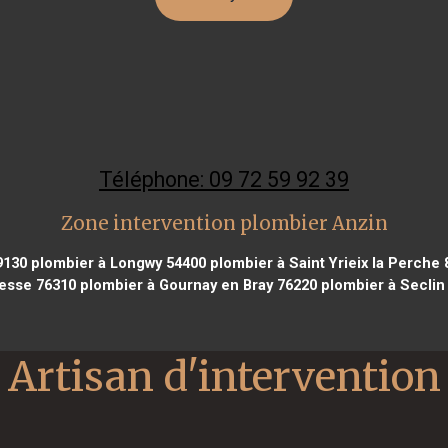
Téléphone: 09 72 59 92 39
Zone intervention plombier Anzin
9130
plombier à Longwy 54400
plombier à Saint Yrieix la Perche
esse 76310
plombier à Gournay en Bray 76220
plombier à Seclin
Artisan d'intervention