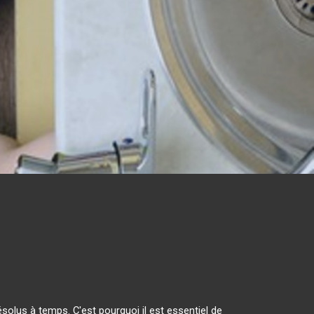
olus à temps. C'est pourquoi il est essentiel de