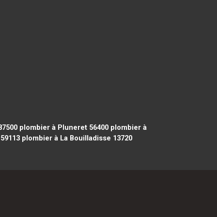
 87500
plombier à Pluneret 56400
plombier à
 59113
plombier à La Bouilladisse 13720