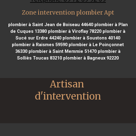
Zone intervention plombier Apt
plombier à Saint Jean de Boiseau 44640
plombier à Plan
de Cuques 13380
plombier à Viroflay 78220
plombier à
Sucé sur Erdre 44240
plombier à Soustons 40140
plombier à Raismes 59590
plombier à Le Poinçonnet
36330
plombier à Saint Memmie 51470
plombier à
Solliès Toucas 83210
plombier à Bagneux 92220
Artisan 
d'intervention