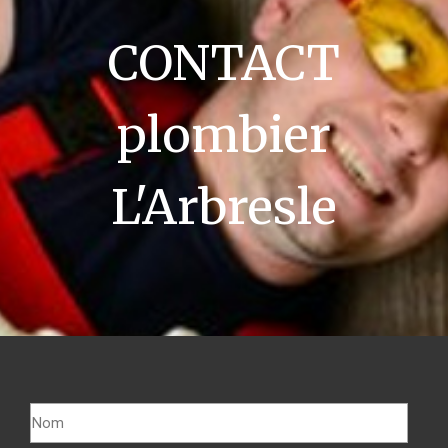
CONTACT
plombier
L'Arbresle