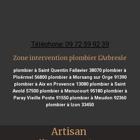
Téléphone: 09 72 59 92 39
Zone intervention plombier L'Arbresle
plombier à Saint Quentin Fallavier 38070
plombier à
Ploërmel 56800
plombier à Morsang sur Orge 91390
plombier à Aix en Provence 13080
plombier à Saint
Avold 57500
plombier à Menucourt 95180
plombier à
Paray Vieille Poste 91550
plombier à Meudon 92360
plombier à Izon 33450
Artisan 