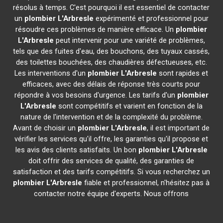
résolus à temps. C'est pourquoi il est essentiel de contacter
un
plombier
L'Arbresle
expérimenté et professionnel pour
résoudre ces problèmes de manière efficace. Un
plombier
L'Arbresle
peut intervenir pour une variété de problèmes,
tels que des fuites d'eau, des bouchons, des tuyaux cassés,
des toilettes bouchées, des chaudières défectueuses, etc.
Les interventions d'un
plombier
L'Arbresle
sont rapides et
efficaces, avec des délais de réponse très courts pour
répondre à vos besoins d'urgence. Les tarifs d'un
plombier
L'Arbresle
sont compétitifs et varient en fonction de la
nature de l'intervention et de la complexité du problème.
Avant de choisir un
plombier
L'Arbresle
, il est important de
vérifier les services qu'il offre, les garanties qu'il propose et
les avis des clients satisfaits. Un bon
plombier
L'Arbresle
doit offrir des services de qualité, des garanties de
satisfaction et des tarifs compétitifs. Si vous recherchez un
plombier
L'Arbresle
fiable et professionnel, n'hésitez pas à
contacter notre équipe d'experts. Nous offrons