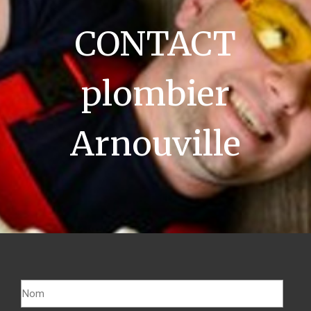
CONTACT
plombier
Arnouville