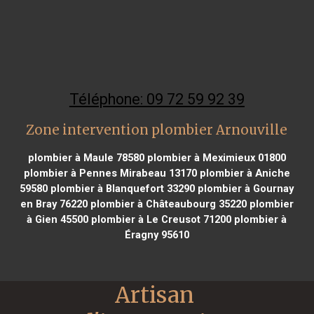
Téléphone: 09 72 59 92 39
Zone intervention plombier Arnouville
plombier à Maule 78580
plombier à Meximieux 01800
plombier à Pennes Mirabeau 13170
plombier à Aniche
59580
plombier à Blanquefort 33290
plombier à Gournay
en Bray 76220
plombier à Châteaubourg 35220
plombier
à Gien 45500
plombier à Le Creusot 71200
plombier à
Éragny 95610
Artisan 