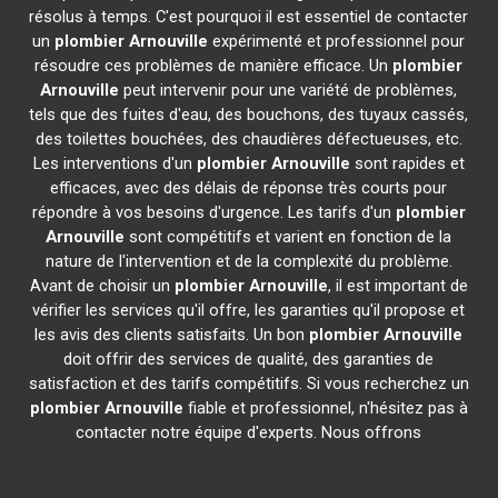
résolus à temps. C'est pourquoi il est essentiel de contacter
un
plombier
Arnouville
expérimenté et professionnel pour
résoudre ces problèmes de manière efficace. Un
plombier
Arnouville
peut intervenir pour une variété de problèmes,
tels que des fuites d'eau, des bouchons, des tuyaux cassés,
des toilettes bouchées, des chaudières défectueuses, etc.
Les interventions d'un
plombier
Arnouville
sont rapides et
efficaces, avec des délais de réponse très courts pour
répondre à vos besoins d'urgence. Les tarifs d'un
plombier
Arnouville
sont compétitifs et varient en fonction de la
nature de l'intervention et de la complexité du problème.
Avant de choisir un
plombier
Arnouville
, il est important de
vérifier les services qu'il offre, les garanties qu'il propose et
les avis des clients satisfaits. Un bon
plombier
Arnouville
doit offrir des services de qualité, des garanties de
satisfaction et des tarifs compétitifs. Si vous recherchez un
plombier
Arnouville
fiable et professionnel, n'hésitez pas à
contacter notre équipe d'experts. Nous offrons