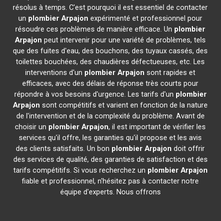
résolus à temps. C'est pourquoi il est essentiel de contacter
un
plombier
Arpajon
expérimenté et professionnel pour
résoudre ces problèmes de manière efficace. Un
plombier
Arpajon
peut intervenir pour une variété de problèmes, tels
que des fuites d'eau, des bouchons, des tuyaux cassés, des
toilettes bouchées, des chaudières défectueuses, etc. Les
interventions d'un
plombier
Arpajon
sont rapides et
efficaces, avec des délais de réponse très courts pour
répondre à vos besoins d'urgence. Les tarifs d'un
plombier
Arpajon
sont compétitifs et varient en fonction de la nature
de l'intervention et de la complexité du problème. Avant de
choisir un
plombier
Arpajon
, il est important de vérifier les
services qu'il offre, les garanties qu'il propose et les avis
des clients satisfaits. Un bon
plombier
Arpajon
doit offrir
des services de qualité, des garanties de satisfaction et des
tarifs compétitifs. Si vous recherchez un
plombier
Arpajon
fiable et professionnel, n'hésitez pas à contacter notre
équipe d'experts. Nous offrons