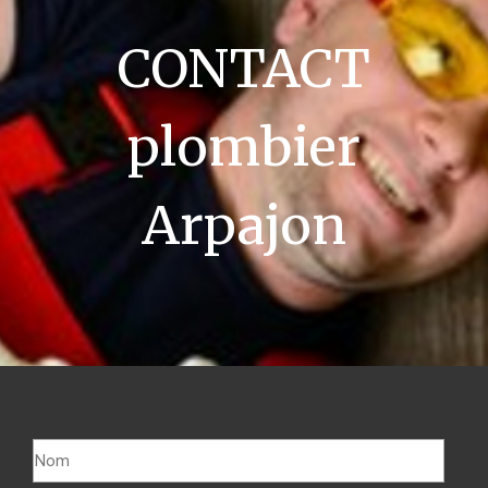
CONTACT
plombier
Arpajon