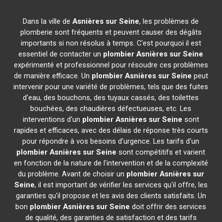
Dans la ville de
Asnières sur Seine
, les problèmes de
plomberie sont fréquents et peuvent causer des dégâts
importants si non résolus à temps. C'est pourquoi il est
essentiel de contacter un
plombier
Asnières sur Seine
expérimenté et professionnel pour résoudre ces problèmes
de manière efficace. Un
plombier
Asnières sur Seine
peut
intervenir pour une variété de problèmes, tels que des fuites
d'eau, des bouchons, des tuyaux cassés, des toilettes
bouchées, des chaudières défectueuses, etc. Les
interventions d'un
plombier
Asnières sur Seine
sont
rapides et efficaces, avec des délais de réponse très courts
pour répondre à vos besoins d'urgence. Les tarifs d'un
plombier
Asnières sur Seine
sont compétitifs et varient
en fonction de la nature de l'intervention et de la complexité
du problème. Avant de choisir un
plombier
Asnières sur
Seine
, il est important de vérifier les services qu'il offre, les
garanties qu'il propose et les avis des clients satisfaits. Un
bon
plombier
Asnières sur Seine
doit offrir des services
de qualité, des garanties de satisfaction et des tarifs