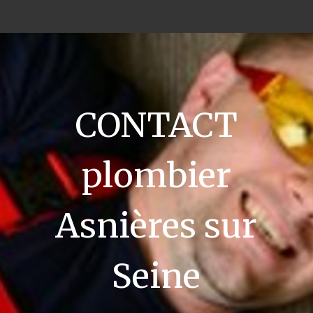
CONTACT
plombier
Asnières sur
Seine