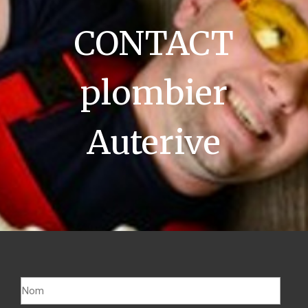
CONTACT
plombier
Auterive