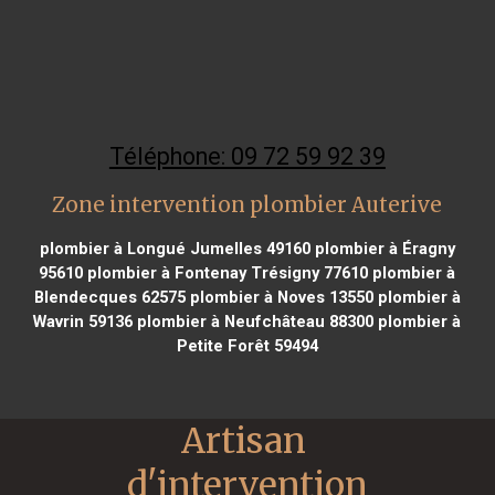
Téléphone: 09 72 59 92 39
Zone intervention plombier Auterive
plombier à Longué Jumelles 49160
plombier à Éragny
95610
plombier à Fontenay Trésigny 77610
plombier à
Blendecques 62575
plombier à Noves 13550
plombier à
Wavrin 59136
plombier à Neufchâteau 88300
plombier à
Petite Forêt 59494
Artisan 
d'intervention