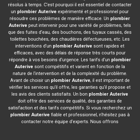
résolus à temps. C'est pourquoi il est essentiel de contacter
un
plombier
Auterive
expérimenté et professionnel pour
résoudre ces problèmes de manière efficace. Un
plombier
Auterive
peut intervenir pour une variété de problèmes, tels
que des fuites d'eau, des bouchons, des tuyaux cassés, des
toilettes bouchées, des chaudières défectueuses, etc. Les
interventions d'un
plombier
Auterive
sont rapides et
efficaces, avec des délais de réponse très courts pour
répondre à vos besoins d'urgence. Les tarifs d'un
plombier
Auterive
sont compétitifs et varient en fonction de la
nature de l'intervention et de la complexité du problème.
Avant de choisir un
plombier
Auterive
, il est important de
vérifier les services qu'il offre, les garanties qu'il propose et
les avis des clients satisfaits. Un bon
plombier
Auterive
doit offrir des services de qualité, des garanties de
satisfaction et des tarifs compétitifs. Si vous recherchez un
plombier
Auterive
fiable et professionnel, n'hésitez pas à
contacter notre équipe d'experts. Nous offrons