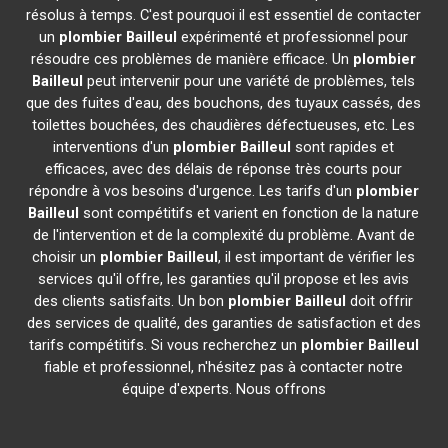
résolus à temps. C'est pourquoi il est essentiel de contacter
un
plombier
Bailleul
expérimenté et professionnel pour
résoudre ces problèmes de manière efficace. Un
plombier
Bailleul
peut intervenir pour une variété de problèmes, tels
que des fuites d'eau, des bouchons, des tuyaux cassés, des
toilettes bouchées, des chaudières défectueuses, etc. Les
interventions d'un
plombier
Bailleul
sont rapides et
efficaces, avec des délais de réponse très courts pour
répondre à vos besoins d'urgence. Les tarifs d'un
plombier
Bailleul
sont compétitifs et varient en fonction de la nature
de l'intervention et de la complexité du problème. Avant de
choisir un
plombier
Bailleul
, il est important de vérifier les
services qu'il offre, les garanties qu'il propose et les avis
des clients satisfaits. Un bon
plombier
Bailleul
doit offrir
des services de qualité, des garanties de satisfaction et des
tarifs compétitifs. Si vous recherchez un
plombier
Bailleul
fiable et professionnel, n'hésitez pas à contacter notre
équipe d'experts. Nous offrons