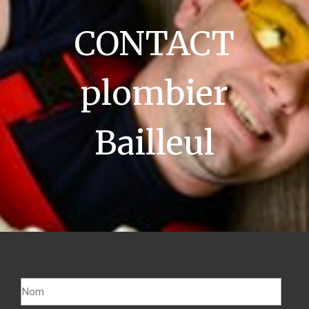
CONTACT
plombier
Bailleul