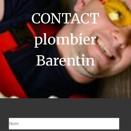
CONTACT
plombier
Barentin