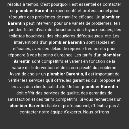
résolus à temps. C'est pourquoi il est essentiel de contacter
un
plombier
Barentin
expérimenté et professionnel pour
résoudre ces problèmes de manière efficace. Un
plombier
Barentin
peut intervenir pour une variété de problèmes, tels
que des fuites d'eau, des bouchons, des tuyaux cassés, des
toilettes bouchées, des chaudières défectueuses, etc. Les
interventions d'un
plombier
Barentin
sont rapides et
efficaces, avec des délais de réponse très courts pour
répondre à vos besoins d'urgence. Les tarifs d'un
plombier
Barentin
sont compétitifs et varient en fonction de la
nature de l'intervention et de la complexité du problème.
Avant de choisir un
plombier
Barentin
, il est important de
vérifier les services qu'il offre, les garanties qu'il propose et
les avis des clients satisfaits. Un bon
plombier
Barentin
doit offrir des services de qualité, des garanties de
satisfaction et des tarifs compétitifs. Si vous recherchez un
plombier
Barentin
fiable et professionnel, n'hésitez pas à
contacter notre équipe d'experts. Nous offrons