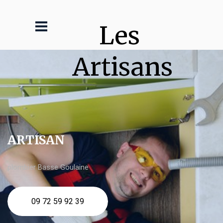
Les 
Artisans
ARTISAN
plombier Basse Goulaine
09 72 59 92 39