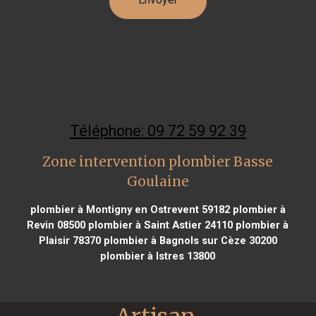
Téléphone: 09 72 59 92 39
Zone intervention plombier Basse
Goulaine
plombier à Montigny en Ostrevent 59182
plombier à
Revin 08500
plombier à Saint Astier 24110
plombier à
Plaisir 78370
plombier à Bagnols sur Cèze 30200
plombier à Istres 13800