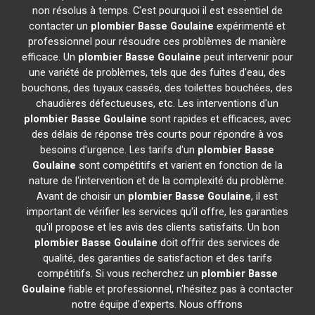
non résolus à temps. C'est pourquoi il est essentiel de
contacter un
plombier
Basse Goulaine
expérimenté et
professionnel pour résoudre ces problèmes de manière
efficace. Un
plombier
Basse Goulaine
peut intervenir pour
une variété de problèmes, tels que des fuites d'eau, des
bouchons, des tuyaux cassés, des toilettes bouchées, des
chaudières défectueuses, etc. Les interventions d'un
plombier
Basse Goulaine
sont rapides et efficaces, avec
des délais de réponse très courts pour répondre à vos
besoins d'urgence. Les tarifs d'un
plombier
Basse
Goulaine
sont compétitifs et varient en fonction de la
nature de l'intervention et de la complexité du problème.
Avant de choisir un
plombier
Basse Goulaine
, il est
important de vérifier les services qu'il offre, les garanties
qu'il propose et les avis des clients satisfaits. Un bon
plombier
Basse Goulaine
doit offrir des services de
qualité, des garanties de satisfaction et des tarifs
compétitifs. Si vous recherchez un
plombier
Basse
Goulaine
fiable et professionnel, n'hésitez pas à contacter
notre équipe d'experts. Nous offrons