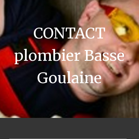
CONTACT
plombier Basse
Goulaine