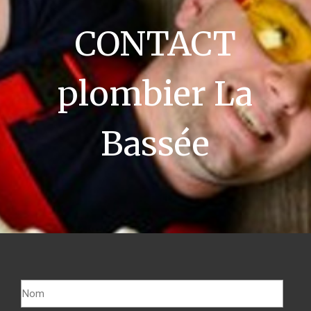
CONTACT
plombier La
Bassée