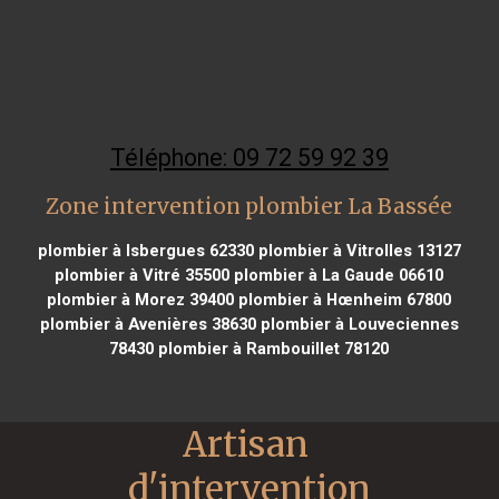
Téléphone: 09 72 59 92 39
Zone intervention plombier La Bassée
plombier à Isbergues 62330
plombier à Vitrolles 13127
plombier à Vitré 35500
plombier à La Gaude 06610
plombier à Morez 39400
plombier à Hœnheim 67800
plombier à Avenières 38630
plombier à Louveciennes
78430
plombier à Rambouillet 78120
Artisan 
d'intervention