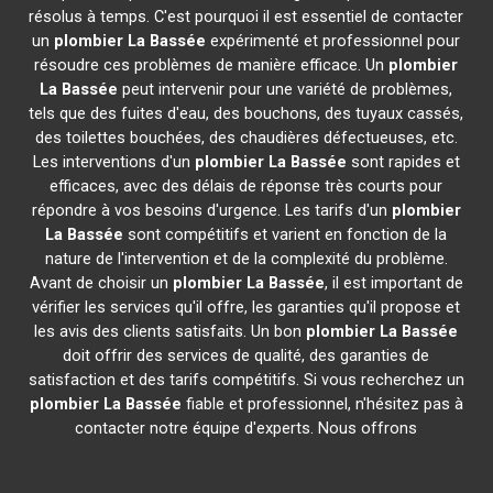
résolus à temps. C'est pourquoi il est essentiel de contacter
un
plombier
La Bassée
expérimenté et professionnel pour
résoudre ces problèmes de manière efficace. Un
plombier
La Bassée
peut intervenir pour une variété de problèmes,
tels que des fuites d'eau, des bouchons, des tuyaux cassés,
des toilettes bouchées, des chaudières défectueuses, etc.
Les interventions d'un
plombier
La Bassée
sont rapides et
efficaces, avec des délais de réponse très courts pour
répondre à vos besoins d'urgence. Les tarifs d'un
plombier
La Bassée
sont compétitifs et varient en fonction de la
nature de l'intervention et de la complexité du problème.
Avant de choisir un
plombier
La Bassée
, il est important de
vérifier les services qu'il offre, les garanties qu'il propose et
les avis des clients satisfaits. Un bon
plombier
La Bassée
doit offrir des services de qualité, des garanties de
satisfaction et des tarifs compétitifs. Si vous recherchez un
plombier
La Bassée
fiable et professionnel, n'hésitez pas à
contacter notre équipe d'experts. Nous offrons