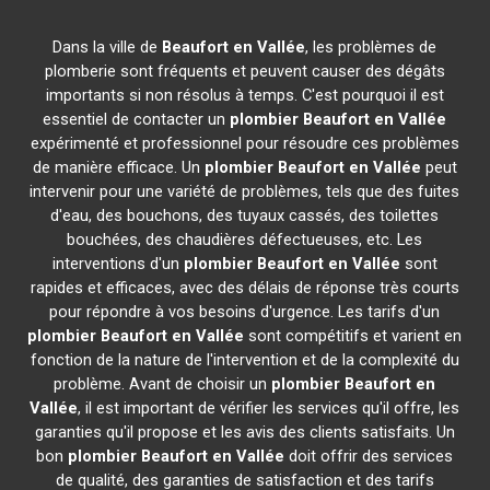
Dans la ville de
Beaufort en Vallée
, les problèmes de
plomberie sont fréquents et peuvent causer des dégâts
importants si non résolus à temps. C'est pourquoi il est
essentiel de contacter un
plombier
Beaufort en Vallée
expérimenté et professionnel pour résoudre ces problèmes
de manière efficace. Un
plombier
Beaufort en Vallée
peut
intervenir pour une variété de problèmes, tels que des fuites
d'eau, des bouchons, des tuyaux cassés, des toilettes
bouchées, des chaudières défectueuses, etc. Les
interventions d'un
plombier
Beaufort en Vallée
sont
rapides et efficaces, avec des délais de réponse très courts
pour répondre à vos besoins d'urgence. Les tarifs d'un
plombier
Beaufort en Vallée
sont compétitifs et varient en
fonction de la nature de l'intervention et de la complexité du
problème. Avant de choisir un
plombier
Beaufort en
Vallée
, il est important de vérifier les services qu'il offre, les
garanties qu'il propose et les avis des clients satisfaits. Un
bon
plombier
Beaufort en Vallée
doit offrir des services
de qualité, des garanties de satisfaction et des tarifs