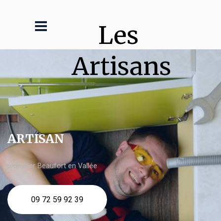
Les 
Artisans
ARTISAN
plombier Beaufort en Vallée
09 72 59 92 39