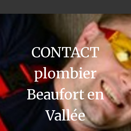
CONTACT
plombier
Beaufort en
Vallée