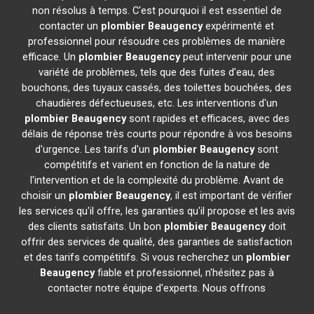
non résolus à temps. C'est pourquoi il est essentiel de
contacter un
plombier
Beaugency
expérimenté et
professionnel pour résoudre ces problèmes de manière
efficace. Un
plombier
Beaugency
peut intervenir pour une
variété de problèmes, tels que des fuites d'eau, des
bouchons, des tuyaux cassés, des toilettes bouchées, des
chaudières défectueuses, etc. Les interventions d'un
plombier
Beaugency
sont rapides et efficaces, avec des
délais de réponse très courts pour répondre à vos besoins
d'urgence. Les tarifs d'un
plombier
Beaugency
sont
compétitifs et varient en fonction de la nature de
l'intervention et de la complexité du problème. Avant de
choisir un
plombier
Beaugency
, il est important de vérifier
les services qu'il offre, les garanties qu'il propose et les avis
des clients satisfaits. Un bon
plombier
Beaugency
doit
offrir des services de qualité, des garanties de satisfaction
et des tarifs compétitifs. Si vous recherchez un
plombier
Beaugency
fiable et professionnel, n'hésitez pas à
contacter notre équipe d'experts. Nous offrons