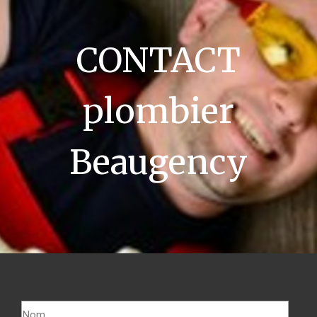
CONTACT
plombier
Beaugency