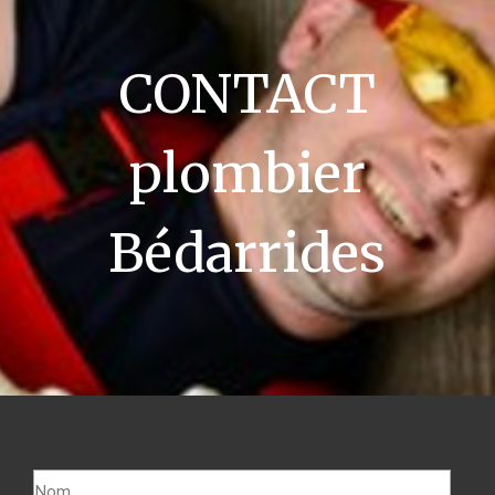
CONTACT
plombier
Bédarrides