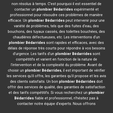
non résolus à temps. C'est pourquoi il est essentiel de
contacter un
plombier
Bédarrides
expérimenté et
professionnel pour résoudre ces problèmes de manière
efficace. Un
plombier
Bédarrides
peut intervenir pour une
variété de problèmes, tels que des fuites d'eau, des
bouchons, des tuyaux cassés, des toilettes bouchées, des
chaudières défectueuses, etc. Les interventions d'un
plombier
Bédarrides
sont rapides et efficaces, avec des
délais de réponse très courts pour répondre à vos besoins
d'urgence. Les tarifs d'un
plombier
Bédarrides
sont
compétitifs et varient en fonction de la nature de
l'intervention et de la complexité du problème. Avant de
choisir un
plombier
Bédarrides
, il est important de vérifier
les services qu'il offre, les garanties qu'il propose et les avis
des clients satisfaits. Un bon
plombier
Bédarrides
doit
offrir des services de qualité, des garanties de satisfaction
et des tarifs compétitifs. Si vous recherchez un
plombier
Bédarrides
fiable et professionnel, n'hésitez pas à
contacter notre équipe d'experts. Nous offrons