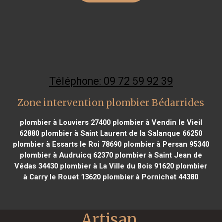
Téléphone: 09 72 59 92 39
Zone intervention plombier Bédarrides
plombier à Louviers 27400
plombier à Vendin le Vieil
62880
plombier à Saint Laurent de la Salanque 66250
plombier à Essarts le Roi 78690
plombier à Persan 95340
plombier à Audruicq 62370
plombier à Saint Jean de
Védas 34430
plombier à La Ville du Bois 91620
plombier
à Carry le Rouet 13620
plombier à Pornichet 44380
Artisan 