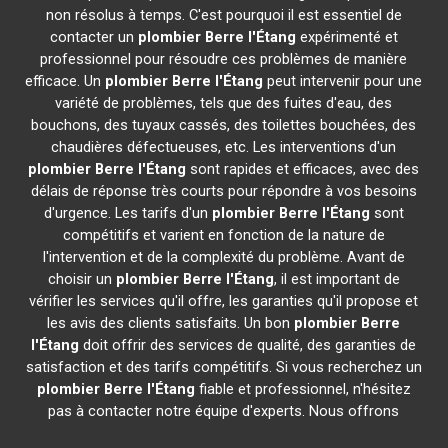
non résolus à temps. C'est pourquoi il est essentiel de
contacter un
plombier
Berre l'Étang
expérimenté et
professionnel pour résoudre ces problèmes de manière
efficace. Un
plombier
Berre l'Étang
peut intervenir pour une
variété de problèmes, tels que des fuites d'eau, des
bouchons, des tuyaux cassés, des toilettes bouchées, des
chaudières défectueuses, etc. Les interventions d'un
plombier
Berre l'Étang
sont rapides et efficaces, avec des
délais de réponse très courts pour répondre à vos besoins
d'urgence. Les tarifs d'un
plombier
Berre l'Étang
sont
compétitifs et varient en fonction de la nature de
l'intervention et de la complexité du problème. Avant de
choisir un
plombier
Berre l'Étang
, il est important de
vérifier les services qu'il offre, les garanties qu'il propose et
les avis des clients satisfaits. Un bon
plombier
Berre
l'Étang
doit offrir des services de qualité, des garanties de
satisfaction et des tarifs compétitifs. Si vous recherchez un
plombier
Berre l'Étang
fiable et professionnel, n'hésitez
pas à contacter notre équipe d'experts. Nous offrons