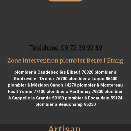
Téléphone: 09 72 59 92 39
Zone intervention plombier Berre l'Étang
plombier à Caudebec lès Elbeuf 76320
plombier à
Gonfreville l'Orcher 76700
plombier à Luçon 85400
plombier à Mézidon Canon 14270
plombier à Montereau
Fault Yonne 77130
plombier à Parthenay 79200
plombier
à Cappelle la Grande 59180
plombier à Escaudain 59124
plombier à Beauchamp 95250
Artisan 