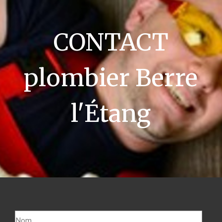
CONTACT
plombier Berre
l'Étang