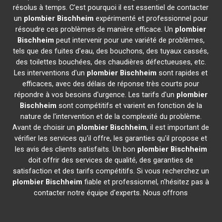
résolus à temps. C'est pourquoi il est essentiel de contacter
un
plombier
Bischheim
expérimenté et professionnel pour
résoudre ces problèmes de manière efficace. Un
plombier
Bischheim
peut intervenir pour une variété de problèmes,
tels que des fuites d'eau, des bouchons, des tuyaux cassés,
des toilettes bouchées, des chaudières défectueuses, etc.
Les interventions d'un
plombier
Bischheim
sont rapides et
efficaces, avec des délais de réponse très courts pour
répondre à vos besoins d'urgence. Les tarifs d'un
plombier
Bischheim
sont compétitifs et varient en fonction de la
nature de l'intervention et de la complexité du problème.
Avant de choisir un
plombier
Bischheim
, il est important de
vérifier les services qu'il offre, les garanties qu'il propose et
les avis des clients satisfaits. Un bon
plombier
Bischheim
doit offrir des services de qualité, des garanties de
satisfaction et des tarifs compétitifs. Si vous recherchez un
plombier
Bischheim
fiable et professionnel, n'hésitez pas à
contacter notre équipe d'experts. Nous offrons