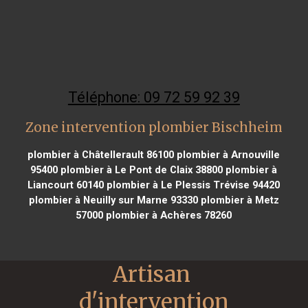
Téléphone: 09 72 59 92 39
Zone intervention plombier Bischheim
plombier à Châtellerault 86100
plombier à Arnouville
95400
plombier à Le Pont de Claix 38800
plombier à
Liancourt 60140
plombier à Le Plessis Trévise 94420
plombier à Neuilly sur Marne 93330
plombier à Metz
57000
plombier à Achères 78260
Artisan 
d'intervention