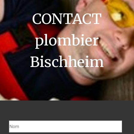
CONTACT
plombier
Bischheim