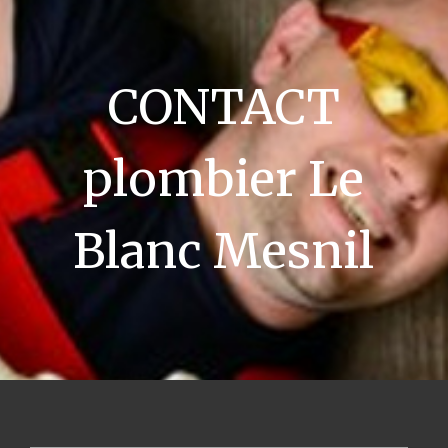
CONTACT
plombier Le
Blanc Mesnil