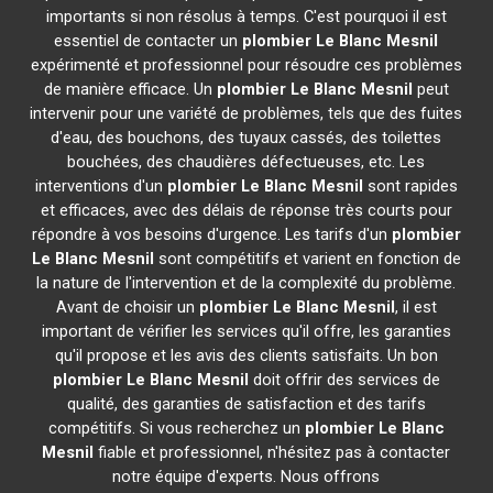
importants si non résolus à temps. C'est pourquoi il est
essentiel de contacter un
plombier
Le Blanc Mesnil
expérimenté et professionnel pour résoudre ces problèmes
de manière efficace. Un
plombier
Le Blanc Mesnil
peut
intervenir pour une variété de problèmes, tels que des fuites
d'eau, des bouchons, des tuyaux cassés, des toilettes
bouchées, des chaudières défectueuses, etc. Les
interventions d'un
plombier
Le Blanc Mesnil
sont rapides
et efficaces, avec des délais de réponse très courts pour
répondre à vos besoins d'urgence. Les tarifs d'un
plombier
Le Blanc Mesnil
sont compétitifs et varient en fonction de
la nature de l'intervention et de la complexité du problème.
Avant de choisir un
plombier
Le Blanc Mesnil
, il est
important de vérifier les services qu'il offre, les garanties
qu'il propose et les avis des clients satisfaits. Un bon
plombier
Le Blanc Mesnil
doit offrir des services de
qualité, des garanties de satisfaction et des tarifs
compétitifs. Si vous recherchez un
plombier
Le Blanc
Mesnil
fiable et professionnel, n'hésitez pas à contacter
notre équipe d'experts. Nous offrons