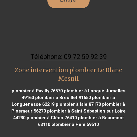
Téléphone: 09 72 59 92 39
Zone intervention plombier Le Blanc
Mesnil
plombier à Pavilly 76570
plombier à Longué Jumelles
49160
plombier à Breuillet 91650
plombier à
Longuenesse 62219
plombier à Isle 87170
plombier à
Ploemeur 56270
plombier à Saint Sébastien sur Loire
44230
plombier à Cléon 76410
plombier à Beaumont
63110
plombier à Hem 59510