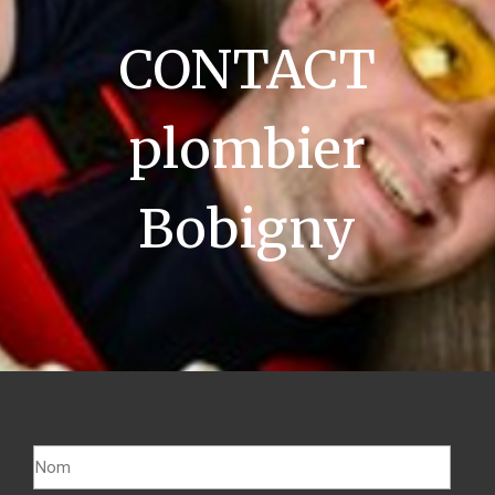
CONTACT
plombier
Bobigny