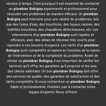
résolus à temps. C'est pourquoi il est essentiel de contacter
un
plombier
Bobigny
expérimenté et professionnel pour
résoudre ces problèmes de manière efficace. Un
plombier
Bobigny
peut intervenir pour une variété de problèmes, tels
que des fuites d'eau, des bouchons, des tuyaux cassés, des
toilettes bouchées, des chaudières défectueuses, etc. Les
interventions d'un
plombier
Bobigny
sont rapides et
efficaces, avec des délais de réponse très courts pour
répondre à vos besoins d'urgence. Les tarifs d'un
plombier
Bobigny
sont compétitifs et varient en fonction de la nature
de l'intervention et de la complexité du problème. Avant de
choisir un
plombier
Bobigny
, il est important de vérifier les
services qu'il offre, les garanties qu'il propose et les avis
des clients satisfaits. Un bon
plombier
Bobigny
doit offrir
des services de qualité, des garanties de satisfaction et des
tarifs compétitifs. Si vous recherchez un
plombier
Bobigny
fiable et professionnel, n'hésitez pas à contacter notre
équipe d'experts. Nous offrons