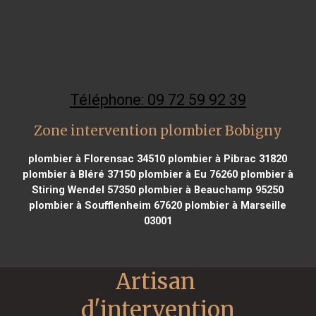
Téléphone: 09 72 59 92 39
Zone intervention plombier Bobigny
plombier à Florensac 34510
plombier à Pibrac 31820
plombier à Bléré 37150
plombier à Eu 76260
plombier à
Stiring Wendel 57350
plombier à Beauchamp 95250
plombier à Soufflenheim 67620
plombier à Marseille
03001
Artisan 
d'intervention