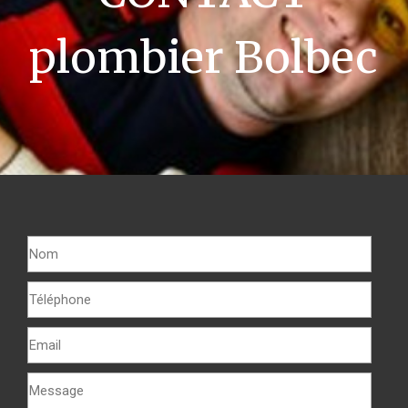
plombier Bolbec