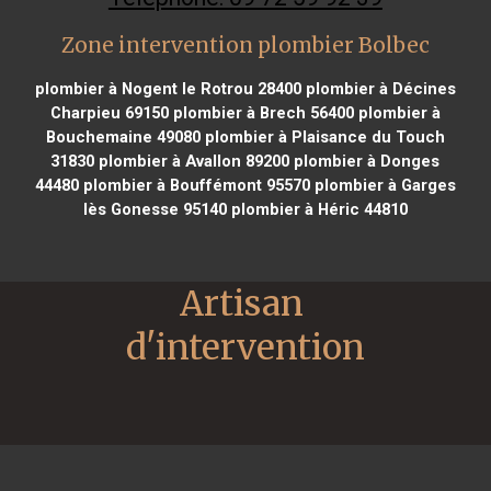
Zone intervention plombier Bolbec
plombier à Nogent le Rotrou 28400
plombier à Décines
Charpieu 69150
plombier à Brech 56400
plombier à
Bouchemaine 49080
plombier à Plaisance du Touch
31830
plombier à Avallon 89200
plombier à Donges
44480
plombier à Bouffémont 95570
plombier à Garges
lès Gonesse 95140
plombier à Héric 44810
Artisan 
d'intervention