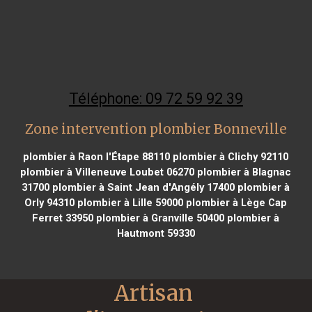
Téléphone: 09 72 59 92 39
Zone intervention plombier Bonneville
plombier à Raon l'Étape 88110
plombier à Clichy 92110
plombier à Villeneuve Loubet 06270
plombier à Blagnac
31700
plombier à Saint Jean d'Angély 17400
plombier à
Orly 94310
plombier à Lille 59000
plombier à Lège Cap
Ferret 33950
plombier à Granville 50400
plombier à
Hautmont 59330
Artisan 