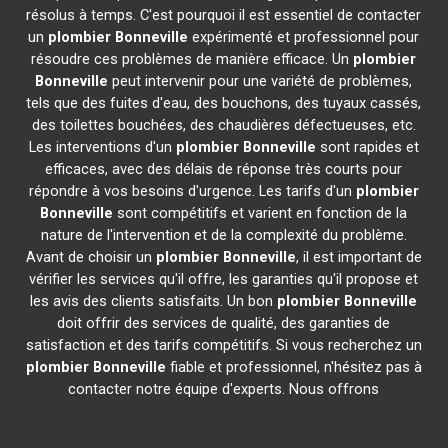
résolus à temps. C'est pourquoi il est essentiel de contacter
un
plombier
Bonneville
expérimenté et professionnel pour
résoudre ces problèmes de manière efficace. Un
plombier
Bonneville
peut intervenir pour une variété de problèmes,
tels que des fuites d'eau, des bouchons, des tuyaux cassés,
des toilettes bouchées, des chaudières défectueuses, etc.
Les interventions d'un
plombier
Bonneville
sont rapides et
efficaces, avec des délais de réponse très courts pour
répondre à vos besoins d'urgence. Les tarifs d'un
plombier
Bonneville
sont compétitifs et varient en fonction de la
nature de l'intervention et de la complexité du problème.
Avant de choisir un
plombier
Bonneville
, il est important de
vérifier les services qu'il offre, les garanties qu'il propose et
les avis des clients satisfaits. Un bon
plombier
Bonneville
doit offrir des services de qualité, des garanties de
satisfaction et des tarifs compétitifs. Si vous recherchez un
plombier
Bonneville
fiable et professionnel, n'hésitez pas à
contacter notre équipe d'experts. Nous offrons