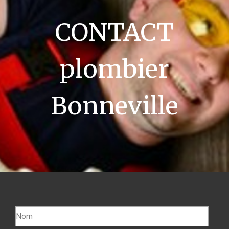
CONTACT
plombier
Bonneville