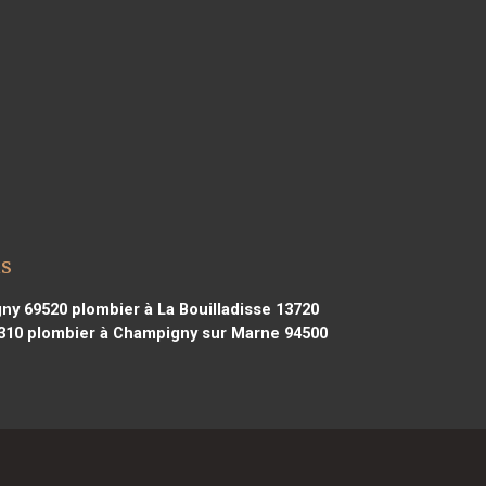
as
gny 69520
plombier à La Bouilladisse 13720
310
plombier à Champigny sur Marne 94500