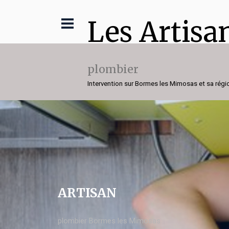
Les Artisa
plombier
Intervention sur Bormes les Mimosas et sa régi
ARTISAN
plombier Bormes les Mimosas