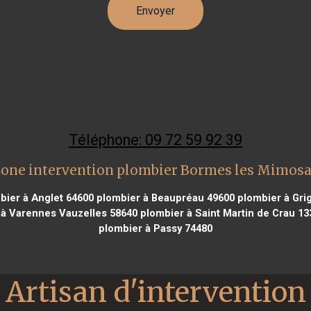
Téléphone: 09 72 59 92 39
one intervention plombier Bormes les Mimos
ier à Anglet 64600
plombier à Beaupréau 49600
plombier à Gri
à Varennes Vauzelles 58640
plombier à Saint Martin de Crau 13
plombier à Passy 74480
Artisan d'intervention