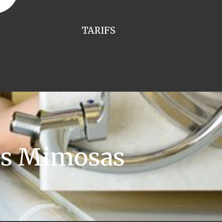
TARIFS
es Mimosas