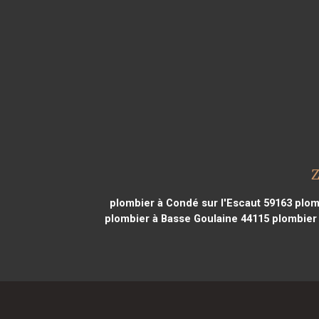
Z
plombier à Condé sur l'Escaut 59163
plomb
plombier à Basse Goulaine 44115
plombier 