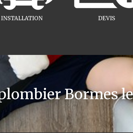
INSTALLATION
DEVIS
lombier Bormes l