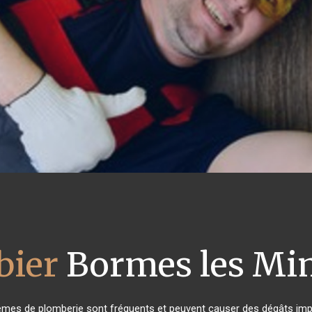
bier
Bormes les Mi
lèmes de plomberie sont fréquents et peuvent causer des dégâts impo