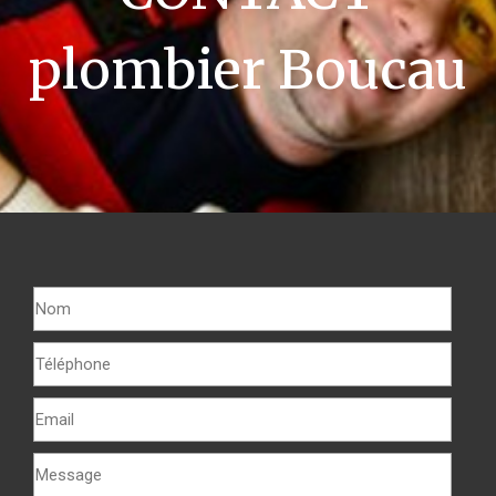
plombier Boucau