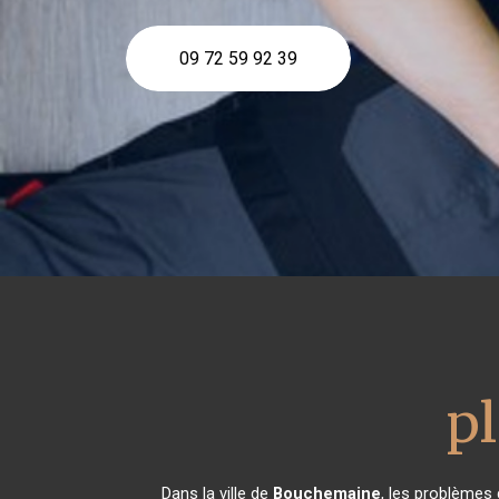
09 72 59 92 39
p
Dans la ville de
Bouchemaine
, les problèmes 