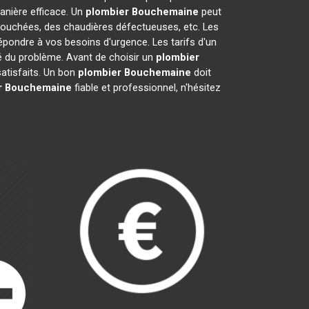
nière efficace. Un
plombier
Bouchemaine
peut
 bouchées, des chaudières défectueuses, etc. Les
épondre à vos besoins d'urgence. Les tarifs d'un
té du problème. Avant de choisir un
plombier
 satisfaits. Un bon
plombier
Bouchemaine
doit
r
Bouchemaine
fiable et professionnel, n'hésitez