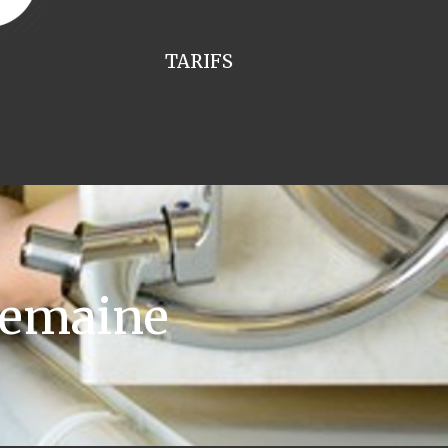
TARIFS
hemaine