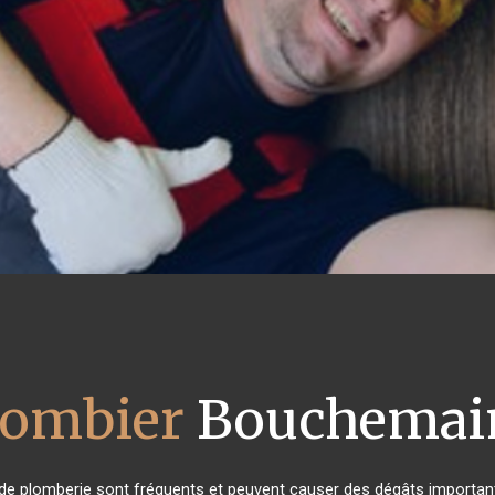
lombier
Bouchemai
de plomberie sont fréquents et peuvent causer des dégâts importants