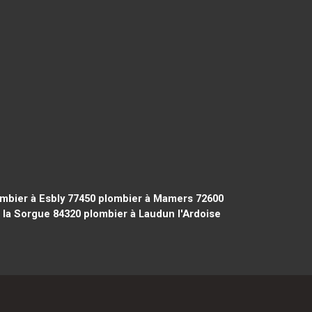
mbier à Esbly 77450
plombier à Mamers 72600
 la Sorgue 84320
plombier à Laudun l'Ardoise