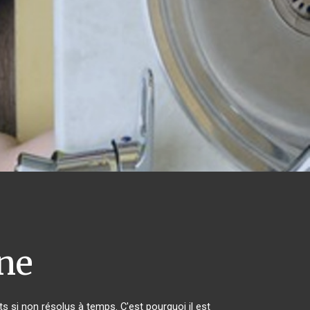
ne
 si non résolus à temps. C'est pourquoi il est