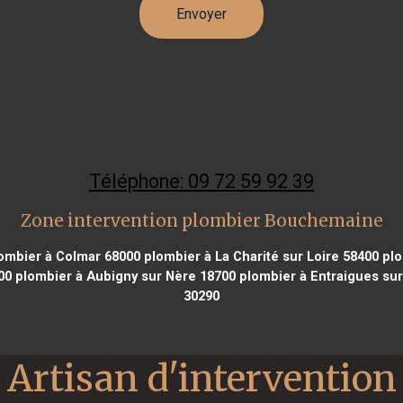
Téléphone: 09 72 59 92 39
Zone intervention plombier Bouchemaine
ombier à Colmar 68000
plombier à La Charité sur Loire 58400
plo
00
plombier à Aubigny sur Nère 18700
plombier à Entraigues sur
30290
Artisan d'intervention