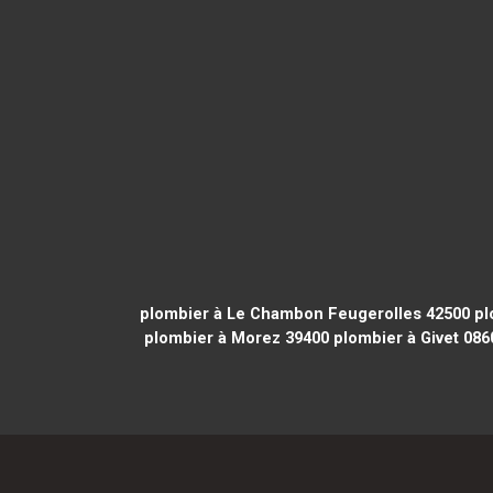
plombier à Le Chambon Feugerolles 42500
pl
plombier à Morez 39400
plombier à Givet 086