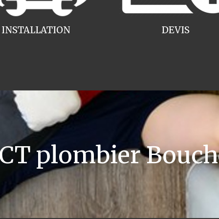
INSTALLATION
DEVIS
T plombier Bouc