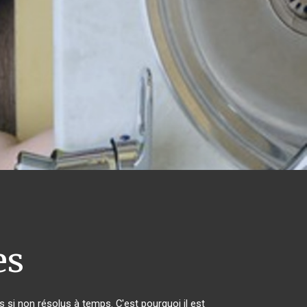
es
si non résolus à temps. C'est pourquoi il est