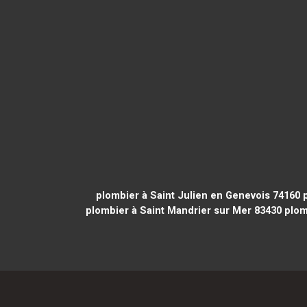
plombier à Saint Julien en Genevois 74160
p
plombier à Saint Mandrier sur Mer 83430
plom