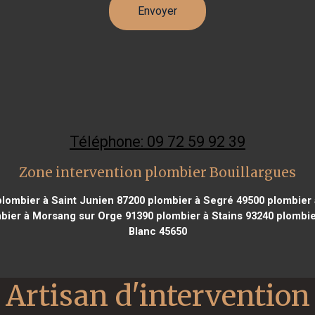
Téléphone: 09 72 59 92 39
Zone intervention plombier Bouillargues
lombier à Saint Junien 87200
plombier à Segré 49500
plombier 
bier à Morsang sur Orge 91390
plombier à Stains 93240
plombier
Blanc 45650
Artisan d'intervention