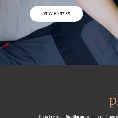
09 72 59 92 39
p
Dans la ville de
Bouillargues
, les problèmes 