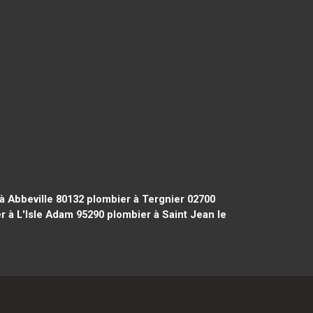
à Abbeville 80132
plombier à Tergnier 02700
 à L'Isle Adam 95290
plombier à Saint Jean le