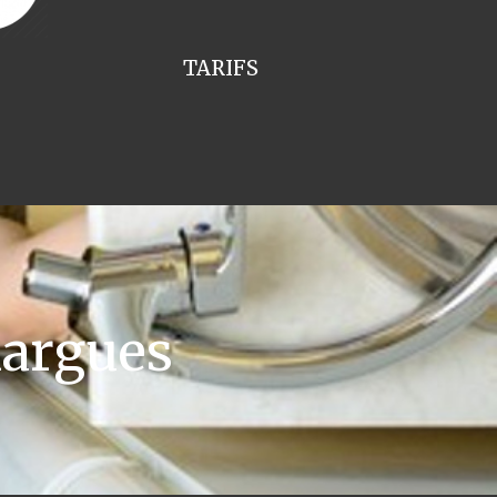
TARIFS
argues