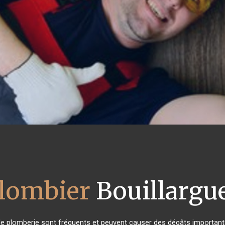
lombier
Bouillargu
de plomberie sont fréquents et peuvent causer des dégâts importants 