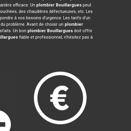
nière efficace. Un
plombier
Bouillargues
peut
 bouchées, des chaudières défectueuses, etc. Les
pondre à vos besoins d'urgence. Les tarifs d'un
té du problème. Avant de choisir un
plombier
tisfaits. Un bon
plombier
Bouillargues
doit offrir
illargues
fiable et professionnel, n'hésitez pas à