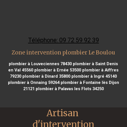
Téléphone: 09 72 59 92 39
Zone intervention plombier Le Boulou
plombier à Louveciennes 78430
plombier à Saint Denis
en Val 45560
plombier à Ernée 53500
plombier à Aiffres
79230
plombier à Dinard 35800
plombier à Ingré 45140
plombier à Onnaing 59264
plombier à Fontaine lès Dijon
21121
plombier à Palavas les Flots 34250
Artisan 
d'intervention