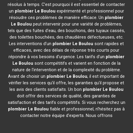
résolus à temps. C'est pourquoi il est essentiel de contacter
un
plombier
Le Boulou
expérimenté et professionnel pour
résoudre ces problèmes de manière efficace. Un
plombier
Le Boulou
peut intervenir pour une variété de problèmes,
tels que des fuites d'eau, des bouchons, des tuyaux cassés,
des toilettes bouchées, des chaudières défectueuses, etc.
Les interventions d'un
plombier
Le Boulou
sont rapides et
efficaces, avec des délais de réponse très courts pour
répondre à vos besoins d'urgence. Les tarifs d'un
plombier
Le Boulou
sont compétitifs et varient en fonction de la
nature de l'intervention et de la complexité du problème.
Avant de choisir un
plombier
Le Boulou
, il est important de
vérifier les services qu'il offre, les garanties qu'il propose et
les avis des clients satisfaits. Un bon
plombier
Le Boulou
doit offrir des services de qualité, des garanties de
satisfaction et des tarifs compétitifs. Si vous recherchez un
plombier
Le Boulou
fiable et professionnel, n'hésitez pas à
contacter notre équipe d'experts. Nous offrons