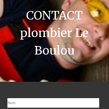
CONTACT
plombier Le
Boulou