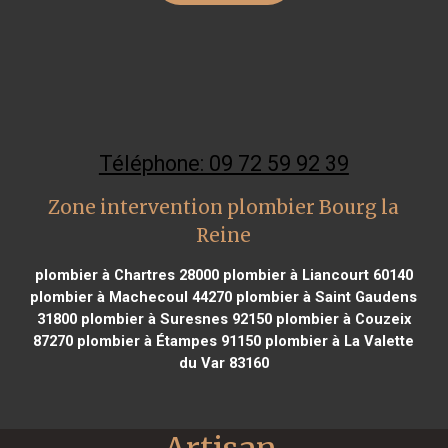
Téléphone: 09 72 59 92 39
Zone intervention plombier Bourg la
Reine
plombier à Chartres 28000
plombier à Liancourt 60140
plombier à Machecoul 44270
plombier à Saint Gaudens
31800
plombier à Suresnes 92150
plombier à Couzeix
87270
plombier à Étampes 91150
plombier à La Valette
du Var 83160