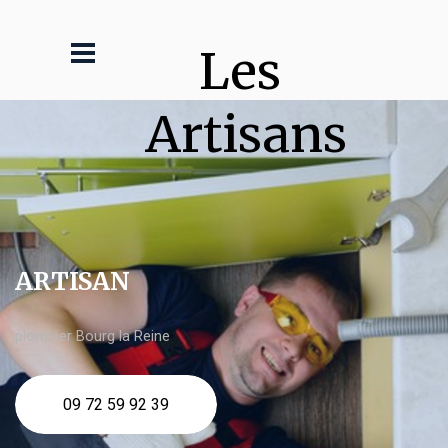
Les 
Artisans
ARTISAN
plombier Bourg la Reine
09 72 59 92 39