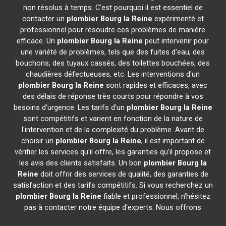
non résolus à temps. C'est pourquoi il est essentiel de
contacter un
plombier
Bourg la Reine
expérimenté et
professionnel pour résoudre ces problèmes de manière
efficace. Un
plombier
Bourg la Reine
peut intervenir pour
une variété de problèmes, tels que des fuites d'eau, des
bouchons, des tuyaux cassés, des toilettes bouchées, des
chaudières défectueuses, etc. Les interventions d'un
plombier
Bourg la Reine
sont rapides et efficaces, avec
des délais de réponse très courts pour répondre à vos
besoins d'urgence. Les tarifs d'un
plombier
Bourg la Reine
sont compétitifs et varient en fonction de la nature de
l'intervention et de la complexité du problème. Avant de
choisir un
plombier
Bourg la Reine
, il est important de
vérifier les services qu'il offre, les garanties qu'il propose et
les avis des clients satisfaits. Un bon
plombier
Bourg la
Reine
doit offrir des services de qualité, des garanties de
satisfaction et des tarifs compétitifs. Si vous recherchez un
plombier
Bourg la Reine
fiable et professionnel, n'hésitez
pas à contacter notre équipe d'experts. Nous offrons