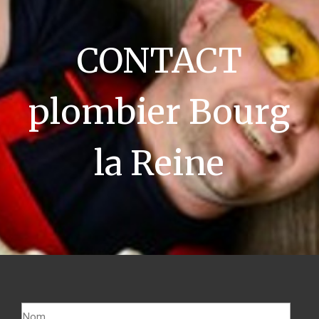
CONTACT
plombier Bourg
la Reine