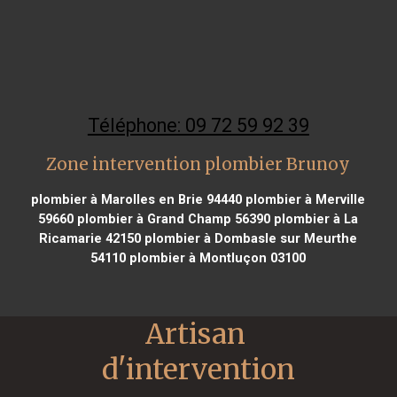
Téléphone: 09 72 59 92 39
Zone intervention plombier Brunoy
plombier à Marolles en Brie 94440
plombier à Merville
59660
plombier à Grand Champ 56390
plombier à La
Ricamarie 42150
plombier à Dombasle sur Meurthe
54110
plombier à Montluçon 03100
Artisan 
d'intervention