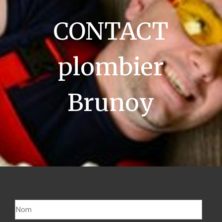
CONTACT
plombier
Brunoy