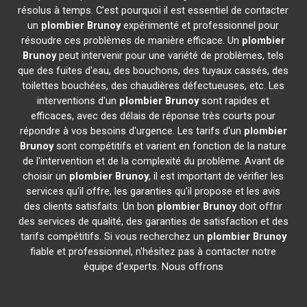
résolus à temps. C'est pourquoi il est essentiel de contacter
un
plombier
Brunoy
expérimenté et professionnel pour
résoudre ces problèmes de manière efficace. Un
plombier
Brunoy
peut intervenir pour une variété de problèmes, tels
que des fuites d'eau, des bouchons, des tuyaux cassés, des
toilettes bouchées, des chaudières défectueuses, etc. Les
interventions d'un
plombier
Brunoy
sont rapides et
efficaces, avec des délais de réponse très courts pour
répondre à vos besoins d'urgence. Les tarifs d'un
plombier
Brunoy
sont compétitifs et varient en fonction de la nature
de l'intervention et de la complexité du problème. Avant de
choisir un
plombier
Brunoy
, il est important de vérifier les
services qu'il offre, les garanties qu'il propose et les avis
des clients satisfaits. Un bon
plombier
Brunoy
doit offrir
des services de qualité, des garanties de satisfaction et des
tarifs compétitifs. Si vous recherchez un
plombier
Brunoy
fiable et professionnel, n'hésitez pas à contacter notre
équipe d'experts. Nous offrons