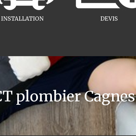
INSTALLATION
DEVIS
 plombier Cagnes