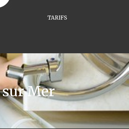
TARIFS
 sur Mer