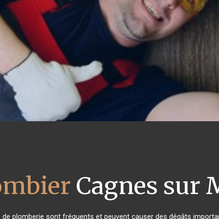
ombier
Cagnes sur 
s de plomberie sont fréquents et peuvent causer des dégâts important