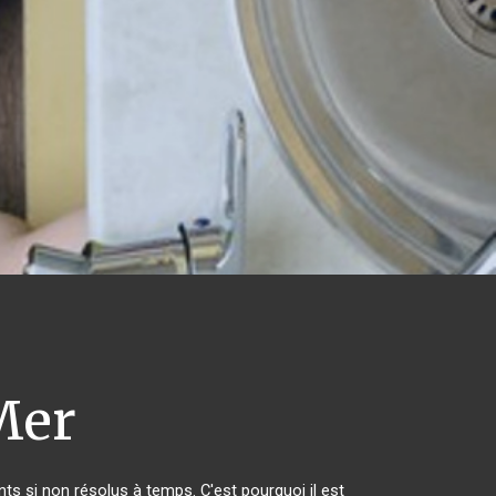
Mer
s si non résolus à temps. C'est pourquoi il est