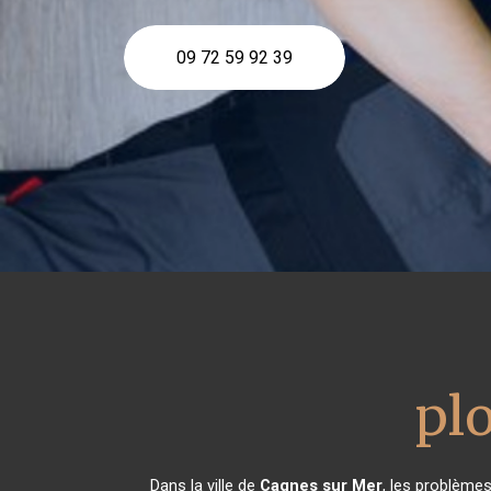
09 72 59 92 39
pl
Dans la ville de
Cagnes sur Mer
, les problème