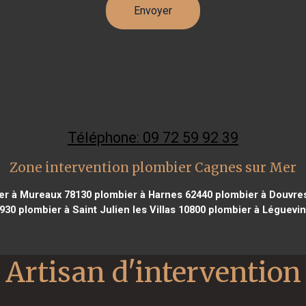
Téléphone: 09 72 59 92 39
Zone intervention plombier Cagnes sur Mer
er à Mureaux 78130
plombier à Harnes 62440
plombier à Douvres
4930
plombier à Saint Julien les Villas 10800
plombier à Léguevin
Artisan d'intervention