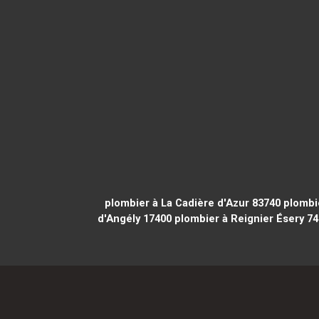
plombier à La Cadière d'Azur 83740
plombi
d'Angély 17400
plombier à Reignier Ésery 7