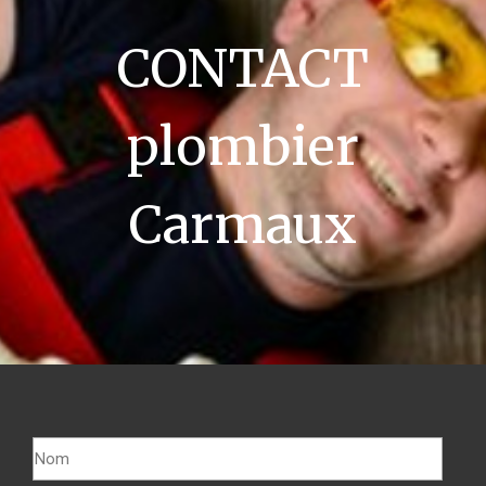
CONTACT
plombier
Carmaux