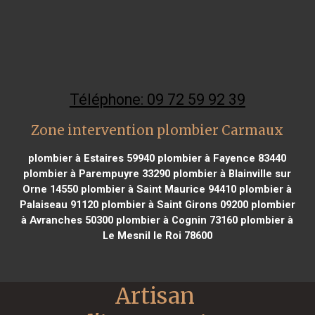
Téléphone: 09 72 59 92 39
Zone intervention plombier Carmaux
plombier à Estaires 59940
plombier à Fayence 83440
plombier à Parempuyre 33290
plombier à Blainville sur
Orne 14550
plombier à Saint Maurice 94410
plombier à
Palaiseau 91120
plombier à Saint Girons 09200
plombier
à Avranches 50300
plombier à Cognin 73160
plombier à
Le Mesnil le Roi 78600
Artisan 