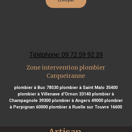
Téléphone: 09 72 59 92 39
Zone intervention plombier
Carqueiranne
plombier à Buc 78530
plombier à Saint Malo 35400
plombier à Villenave d'Ornon 33140
plombier à
Champagnole 39300
plombier à Angers 49000
plombier
à Perpignan 60000
plombier à Ruelle sur Touvre 16600