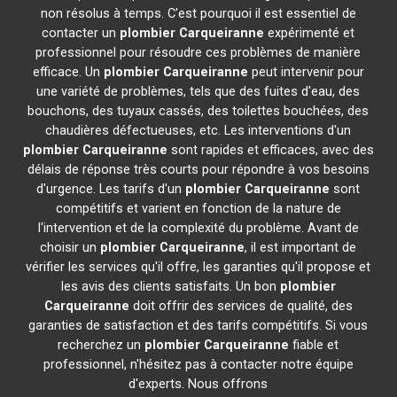
non résolus à temps. C'est pourquoi il est essentiel de
contacter un
plombier
Carqueiranne
expérimenté et
professionnel pour résoudre ces problèmes de manière
efficace. Un
plombier
Carqueiranne
peut intervenir pour
une variété de problèmes, tels que des fuites d'eau, des
bouchons, des tuyaux cassés, des toilettes bouchées, des
chaudières défectueuses, etc. Les interventions d'un
plombier
Carqueiranne
sont rapides et efficaces, avec des
délais de réponse très courts pour répondre à vos besoins
d'urgence. Les tarifs d'un
plombier
Carqueiranne
sont
compétitifs et varient en fonction de la nature de
l'intervention et de la complexité du problème. Avant de
choisir un
plombier
Carqueiranne
, il est important de
vérifier les services qu'il offre, les garanties qu'il propose et
les avis des clients satisfaits. Un bon
plombier
Carqueiranne
doit offrir des services de qualité, des
garanties de satisfaction et des tarifs compétitifs. Si vous
recherchez un
plombier
Carqueiranne
fiable et
professionnel, n'hésitez pas à contacter notre équipe
d'experts. Nous offrons