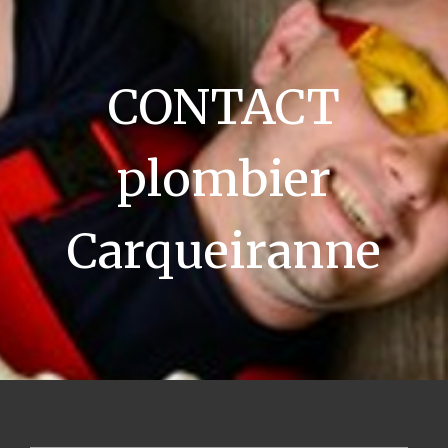
CONTACT
plombier
Carqueiranne