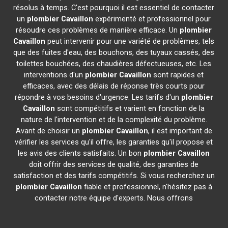
résolus à temps. C'est pourquoi il est essentiel de contacter
un
plombier
Cavaillon
expérimenté et professionnel pour
résoudre ces problèmes de manière efficace. Un
plombier
Cavaillon
peut intervenir pour une variété de problèmes, tels
que des fuites d'eau, des bouchons, des tuyaux cassés, des
toilettes bouchées, des chaudières défectueuses, etc. Les
interventions d'un
plombier
Cavaillon
sont rapides et
efficaces, avec des délais de réponse très courts pour
répondre à vos besoins d'urgence. Les tarifs d'un
plombier
Cavaillon
sont compétitifs et varient en fonction de la
nature de l'intervention et de la complexité du problème.
Avant de choisir un
plombier
Cavaillon
, il est important de
vérifier les services qu'il offre, les garanties qu'il propose et
les avis des clients satisfaits. Un bon
plombier
Cavaillon
doit offrir des services de qualité, des garanties de
satisfaction et des tarifs compétitifs. Si vous recherchez un
plombier
Cavaillon
fiable et professionnel, n'hésitez pas à
contacter notre équipe d'experts. Nous offrons