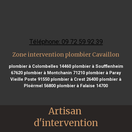
Téléphone: 09 72 59 92 39
Zone intervention plombier Cavaillon
plombier à Colombelles 14460
plombier à Soufflenheim
67620
plombier à Montchanin 71210
plombier à Paray
Vieille Poste 91550
plombier à Crest 26400
plombier à
Ploërmel 56800
plombier à Falaise 14700
Artisan 
d'intervention