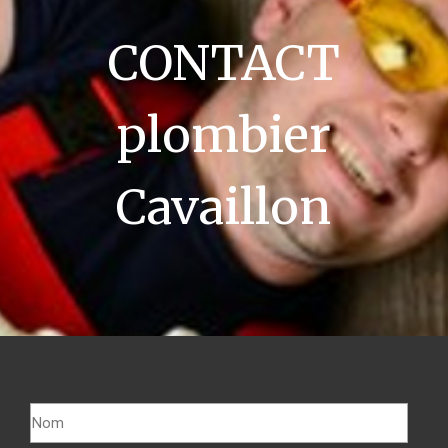
CONTACT
plombier
Cavaillon