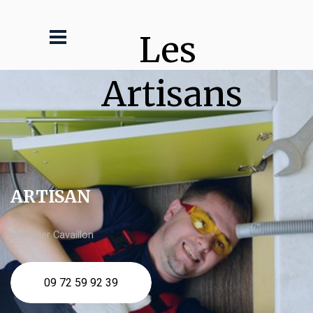
Les 
Artisans
ARTISAN
plombier Cavaillon
09 72 59 92 39