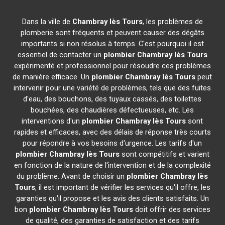
Dans la ville de
Chambray lès Tours
, les problèmes de
plomberie sont fréquents et peuvent causer des dégâts
importants si non résolus à temps. C'est pourquoi il est
essentiel de contacter un
plombier
Chambray lès Tours
expérimenté et professionnel pour résoudre ces problèmes
de manière efficace. Un
plombier
Chambray lès Tours
peut
intervenir pour une variété de problèmes, tels que des fuites
d'eau, des bouchons, des tuyaux cassés, des toilettes
bouchées, des chaudières défectueuses, etc. Les
interventions d'un
plombier
Chambray lès Tours
sont
rapides et efficaces, avec des délais de réponse très courts
pour répondre à vos besoins d'urgence. Les tarifs d'un
plombier
Chambray lès Tours
sont compétitifs et varient
en fonction de la nature de l'intervention et de la complexité
du problème. Avant de choisir un
plombier
Chambray lès
Tours
, il est important de vérifier les services qu'il offre, les
garanties qu'il propose et les avis des clients satisfaits. Un
bon
plombier
Chambray lès Tours
doit offrir des services
de qualité, des garanties de satisfaction et des tarifs