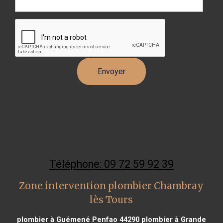
Téléphone: 09 72 59 92 39
Zone intervention plombier Chambray
lès Tours
plombier à Guémené Penfao 44290
plombier à Grande