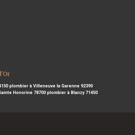
d'Or
4150
plombier à Villeneuve la Garenne 92390
Sainte Honorine 78700
plombier à Blanzy 71450