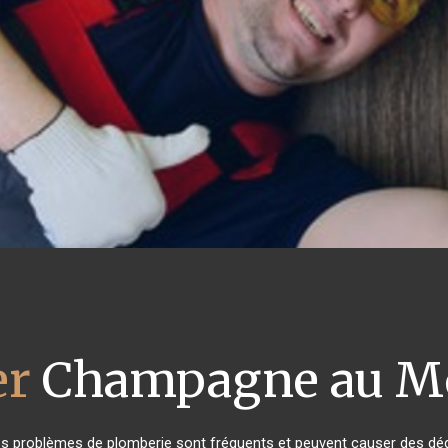
er
Champagne au Mo
les problèmes de plomberie sont fréquents et peuvent causer des dég