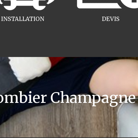
INSTALLATION
DEVIS
mbier Champagne 