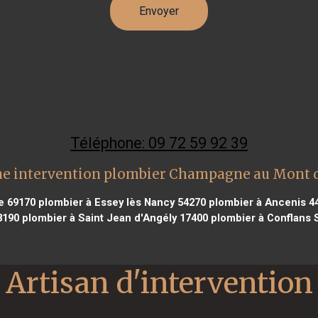
Téléphone: 09 72 59 92 39
e intervention plombier Champagne au Mont 
e 69170
plombier à Essey lès Nancy 54270
plombier à Ancenis 4
8190
plombier à Saint Jean d'Angély 17400
plombier à Conflans 
Artisan d'intervention