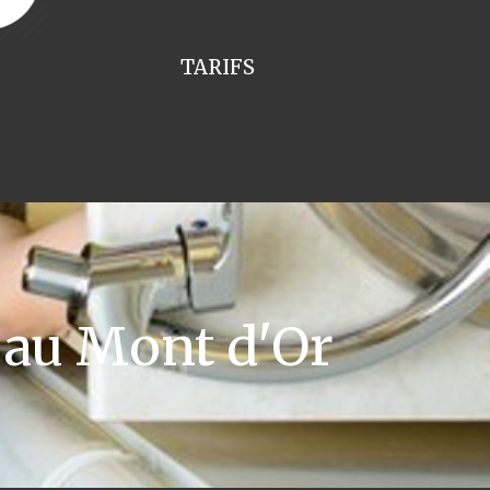
TARIFS
au Mont d'Or