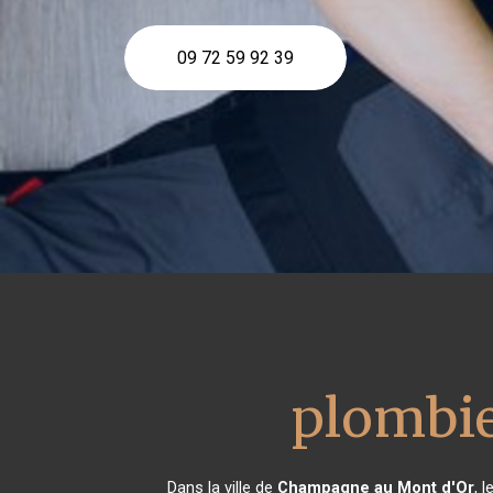
09 72 59 92 39
plombi
Dans la ville de
Champagne au Mont d'Or
, 