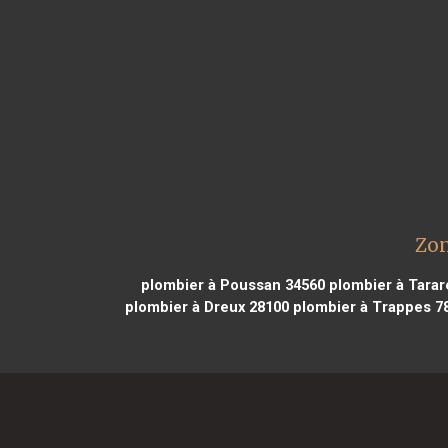
Zon
plombier à Poussan 34560
plombier à Tarar
plombier à Dreux 28100
plombier à Trappes 7