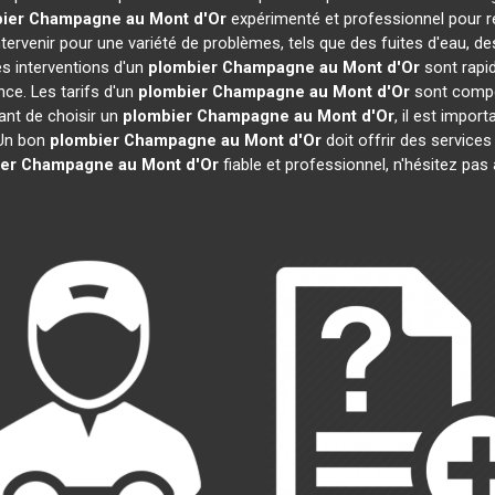
ier
Champagne au Mont d'Or
expérimenté et professionnel pour r
tervenir pour une variété de problèmes, tels que des fuites d'eau, d
s interventions d'un
plombier
Champagne au Mont d'Or
sont rapid
ce. Les tarifs d'un
plombier
Champagne au Mont d'Or
sont compét
vant de choisir un
plombier
Champagne au Mont d'Or
, il est import
. Un bon
plombier
Champagne au Mont d'Or
doit offrir des services
er
Champagne au Mont d'Or
fiable et professionnel, n'hésitez pas