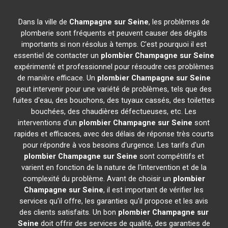
Dans la ville de
Champagne sur Seine
, les problèmes de
plomberie sont fréquents et peuvent causer des dégâts
importants si non résolus à temps. C'est pourquoi il est
essentiel de contacter un
plombier
Champagne sur Seine
expérimenté et professionnel pour résoudre ces problèmes
de manière efficace. Un
plombier
Champagne sur Seine
peut intervenir pour une variété de problèmes, tels que des
fuites d'eau, des bouchons, des tuyaux cassés, des toilettes
bouchées, des chaudières défectueuses, etc. Les
interventions d'un
plombier
Champagne sur Seine
sont
rapides et efficaces, avec des délais de réponse très courts
pour répondre à vos besoins d'urgence. Les tarifs d'un
plombier
Champagne sur Seine
sont compétitifs et
varient en fonction de la nature de l'intervention et de la
complexité du problème. Avant de choisir un
plombier
Champagne sur Seine
, il est important de vérifier les
services qu'il offre, les garanties qu'il propose et les avis
des clients satisfaits. Un bon
plombier
Champagne sur
Seine
doit offrir des services de qualité, des garanties de