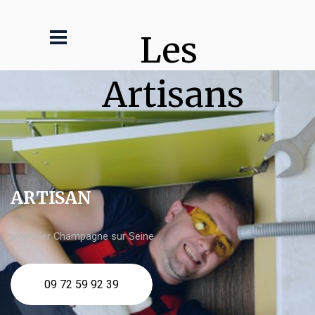
Les 
Artisans
ARTISAN
plombier Champagne sur Seine
09 72 59 92 39