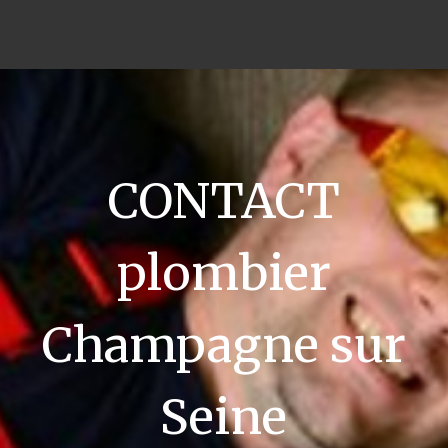
CONTACT
plombier
Champagne sur
Seine