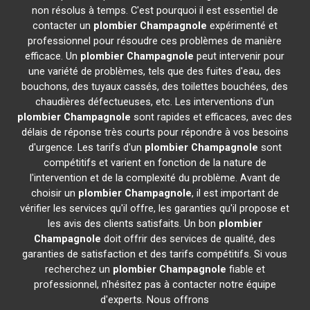
non résolus à temps. C'est pourquoi il est essentiel de
contacter un
plombier
Champagnole
expérimenté et
professionnel pour résoudre ces problèmes de manière
efficace. Un
plombier
Champagnole
peut intervenir pour
une variété de problèmes, tels que des fuites d'eau, des
bouchons, des tuyaux cassés, des toilettes bouchées, des
chaudières défectueuses, etc. Les interventions d'un
plombier
Champagnole
sont rapides et efficaces, avec des
délais de réponse très courts pour répondre à vos besoins
d'urgence. Les tarifs d'un
plombier
Champagnole
sont
compétitifs et varient en fonction de la nature de
l'intervention et de la complexité du problème. Avant de
choisir un
plombier
Champagnole
, il est important de
vérifier les services qu'il offre, les garanties qu'il propose et
les avis des clients satisfaits. Un bon
plombier
Champagnole
doit offrir des services de qualité, des
garanties de satisfaction et des tarifs compétitifs. Si vous
recherchez un
plombier
Champagnole
fiable et
professionnel, n'hésitez pas à contacter notre équipe
d'experts. Nous offrons