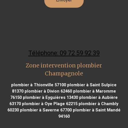
Téléphone: 09 72 59 92 39
Zone intervention plombier
Champagnole
plombier à Thionville 57100
plombier à Saint Sulpice
81370
plombier à Divion 62460
plombier à Maromme
76150
plombier à Eyguières 13430
plombier à Aubière
63170
plombier à Oye Plage 62215
plombier à Chambly
60230
plombier à Saverne 67700
plombier à Saint Mandé
94160