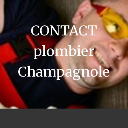
CONTACT
plombier
Champagnole