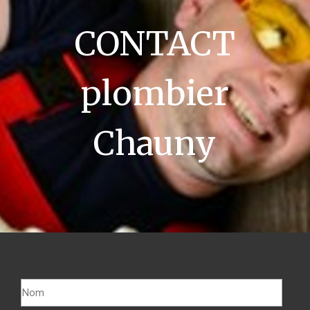
CONTACT
plombier
Chauny