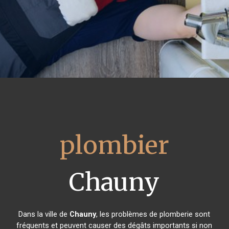
plombier
Chauny
Dans la ville de
Chauny
, les problèmes de plomberie sont
fréquents et peuvent causer des dégâts importants si non