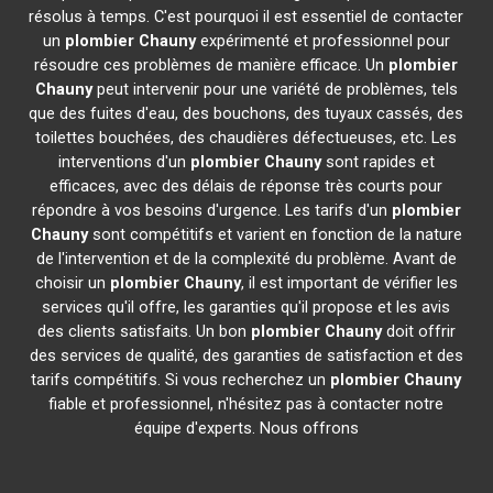
résolus à temps. C'est pourquoi il est essentiel de contacter
un
plombier
Chauny
expérimenté et professionnel pour
résoudre ces problèmes de manière efficace. Un
plombier
Chauny
peut intervenir pour une variété de problèmes, tels
que des fuites d'eau, des bouchons, des tuyaux cassés, des
toilettes bouchées, des chaudières défectueuses, etc. Les
interventions d'un
plombier
Chauny
sont rapides et
efficaces, avec des délais de réponse très courts pour
répondre à vos besoins d'urgence. Les tarifs d'un
plombier
Chauny
sont compétitifs et varient en fonction de la nature
de l'intervention et de la complexité du problème. Avant de
choisir un
plombier
Chauny
, il est important de vérifier les
services qu'il offre, les garanties qu'il propose et les avis
des clients satisfaits. Un bon
plombier
Chauny
doit offrir
des services de qualité, des garanties de satisfaction et des
tarifs compétitifs. Si vous recherchez un
plombier
Chauny
fiable et professionnel, n'hésitez pas à contacter notre
équipe d'experts. Nous offrons