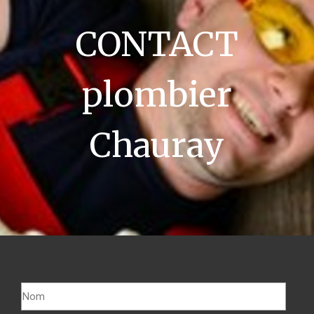
CONTACT
plombier
Chauray