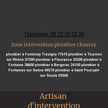
Téléphone: 09 72 59 92 39
Zone intervention plombier Chauray
plombier à Fontenay Trésigny 77610
plombier à Tournon
sur Rhône 07300
plombier à Fleurance 32500
plombier à
Fontaine 38600
plombier à Bergerac 24100
plombier à
Fontaines sur Saône 69270
plombier à Saint Pourçain
sur Sioule 03500
Artisan 
d'intervention