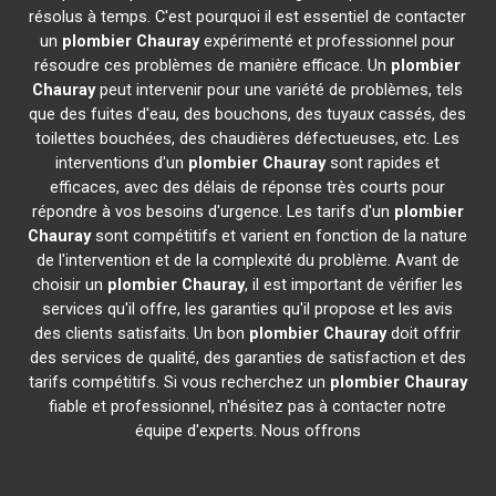
résolus à temps. C'est pourquoi il est essentiel de contacter
un
plombier
Chauray
expérimenté et professionnel pour
résoudre ces problèmes de manière efficace. Un
plombier
Chauray
peut intervenir pour une variété de problèmes, tels
que des fuites d'eau, des bouchons, des tuyaux cassés, des
toilettes bouchées, des chaudières défectueuses, etc. Les
interventions d'un
plombier
Chauray
sont rapides et
efficaces, avec des délais de réponse très courts pour
répondre à vos besoins d'urgence. Les tarifs d'un
plombier
Chauray
sont compétitifs et varient en fonction de la nature
de l'intervention et de la complexité du problème. Avant de
choisir un
plombier
Chauray
, il est important de vérifier les
services qu'il offre, les garanties qu'il propose et les avis
des clients satisfaits. Un bon
plombier
Chauray
doit offrir
des services de qualité, des garanties de satisfaction et des
tarifs compétitifs. Si vous recherchez un
plombier
Chauray
fiable et professionnel, n'hésitez pas à contacter notre
équipe d'experts. Nous offrons