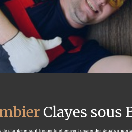
ombier
Clayes sous 
s de plomberie sont fréquents et peuvent causer des dégâts importan