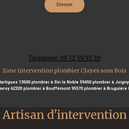
Téléphone: 09 72 59 92 39
Zone intervention plombier Clayes sous Bois
artigues 13500
plombier à Sin le Noble 59450
plombier à Joigny
uvroy 62320
plombier à Bouffémont 95570
plombier à Bruguière 
Artisan d'intervention