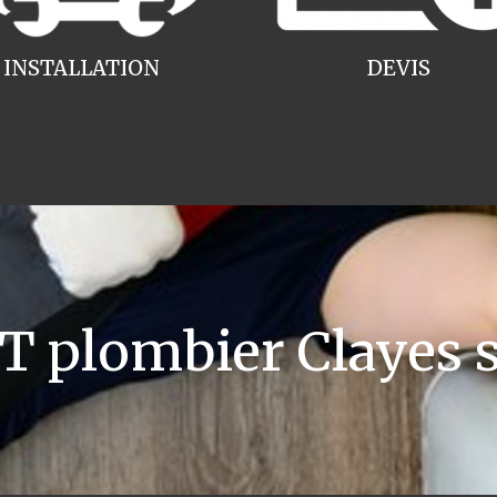
INSTALLATION
DEVIS
 plombier Clayes s