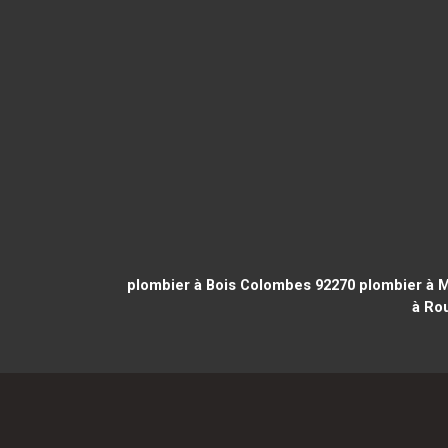
plombier à Bois Colombes 92270
plombier à M
à Ro