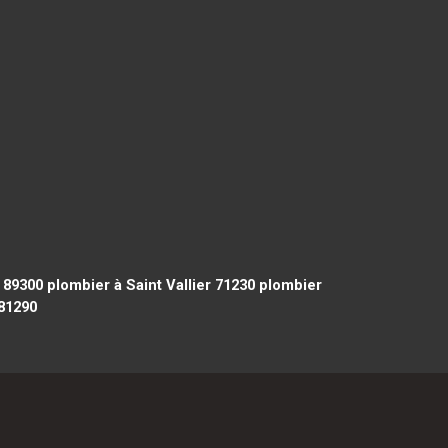
 89300
plombier à Saint Vallier 71230
plombier
81290