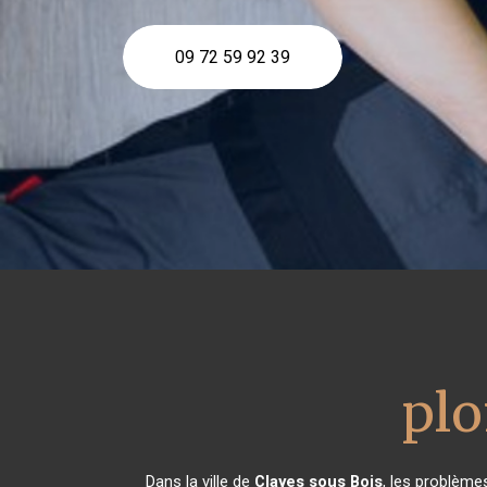
09 72 59 92 39
pl
Dans la ville de
Clayes sous Bois
, les problème