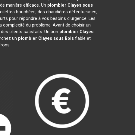
de manière efficace. Un
plombier
Clayes sous
 toilettes bouchées, des chaudières défectueuses,
ourts pour répondre à vos besoins d'urgence. Les
 la complexité du problème. Avant de choisir un
is des clients satisfaits. Un bon
plombier
Clayes
herchez un
plombier
Clayes sous Bois
fiable et
frons