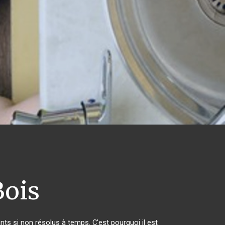
Bois
ts si non résolus à temps. C'est pourquoi il est