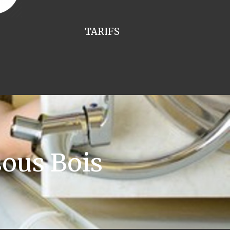
TARIFS
ous Bois