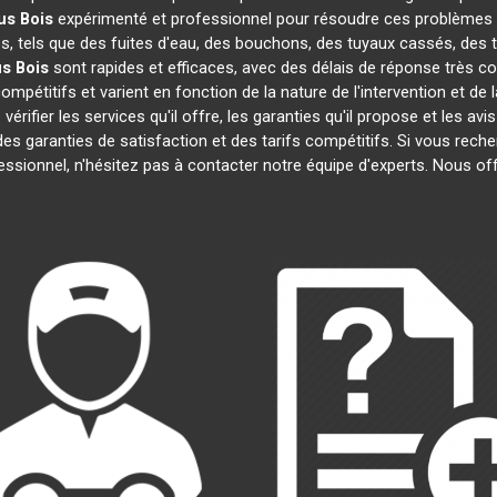
us Bois
expérimenté et professionnel pour résoudre ces problèmes 
es, tels que des fuites d'eau, des bouchons, des tuyaux cassés, des
s Bois
sont rapides et efficaces, avec des délais de réponse très c
mpétitifs et varient en fonction de la nature de l'intervention et de
e vérifier les services qu'il offre, les garanties qu'il propose et les av
 des garanties de satisfaction et des tarifs compétitifs. Si vous rec
essionnel, n'hésitez pas à contacter notre équipe d'experts. Nous of