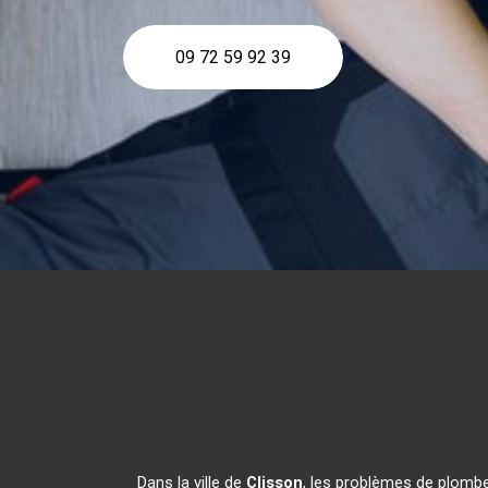
09 72 59 92 39
Dans la ville de
Clisson
, les problèmes de plombe