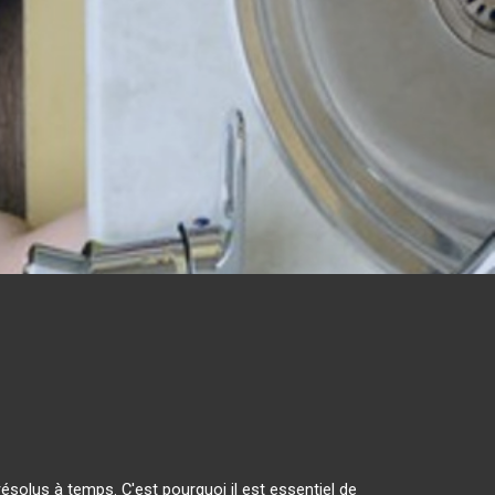
solus à temps. C'est pourquoi il est essentiel de