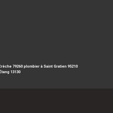
Crèche 79260
plombier à Saint Gratien 95210
'Étang 13130