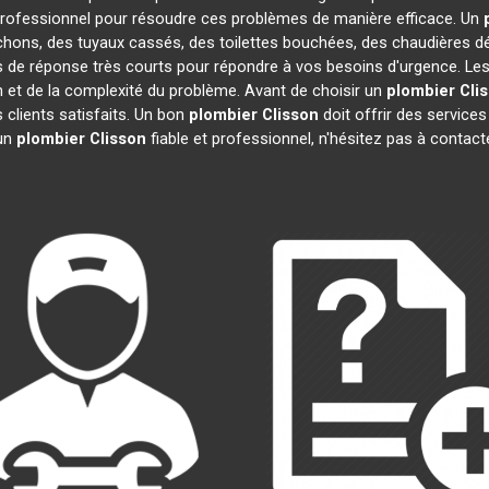
rofessionnel pour résoudre ces problèmes de manière efficace. Un
chons, des tuyaux cassés, des toilettes bouchées, des chaudières dé
s de réponse très courts pour répondre à vos besoins d'urgence. Les
on et de la complexité du problème. Avant de choisir un
plombier
Cli
s clients satisfaits. Un bon
plombier
Clisson
doit offrir des services
 un
plombier
Clisson
fiable et professionnel, n'hésitez pas à contac