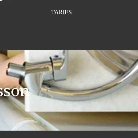
TARIFS
sson