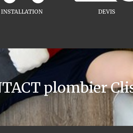
INSTALLATION
DEVIS
TACT plombier Cli