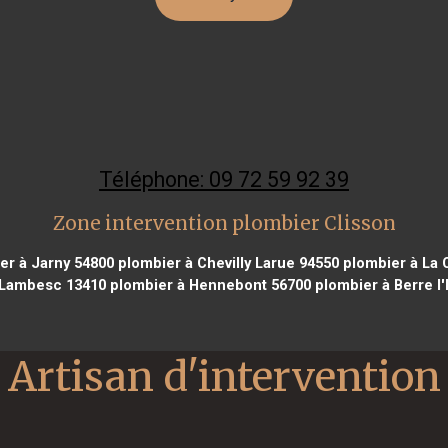
Téléphone: 09 72 59 92 39
Zone intervention plombier Clisson
er à Jarny 54800
plombier à Chevilly Larue 94550
plombier à La 
 Lambesc 13410
plombier à Hennebont 56700
plombier à Berre l
Artisan d'intervention