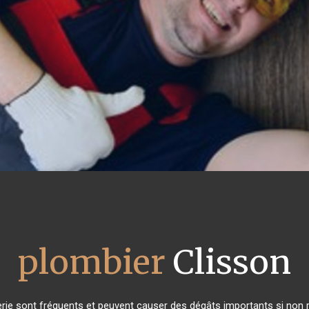
plombier
Clisson
rie sont fréquents et peuvent causer des dégâts importants si non ré