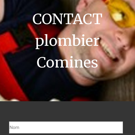
CONTACT
plombier
Comines