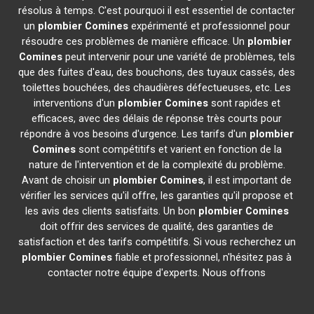
résolus à temps. C'est pourquoi il est essentiel de contacter
un
plombier
Comines
expérimenté et professionnel pour
résoudre ces problèmes de manière efficace. Un
plombier
Comines
peut intervenir pour une variété de problèmes, tels
que des fuites d'eau, des bouchons, des tuyaux cassés, des
toilettes bouchées, des chaudières défectueuses, etc. Les
interventions d'un
plombier
Comines
sont rapides et
efficaces, avec des délais de réponse très courts pour
répondre à vos besoins d'urgence. Les tarifs d'un
plombier
Comines
sont compétitifs et varient en fonction de la
nature de l'intervention et de la complexité du problème.
Avant de choisir un
plombier
Comines
, il est important de
vérifier les services qu'il offre, les garanties qu'il propose et
les avis des clients satisfaits. Un bon
plombier
Comines
doit offrir des services de qualité, des garanties de
satisfaction et des tarifs compétitifs. Si vous recherchez un
plombier
Comines
fiable et professionnel, n'hésitez pas à
contacter notre équipe d'experts. Nous offrons