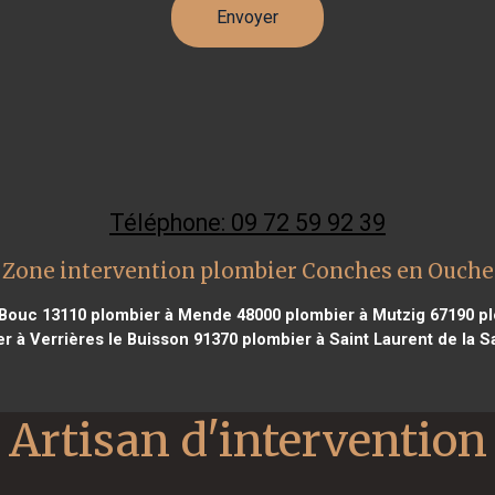
Téléphone: 09 72 59 92 39
Zone intervention plombier Conches en Ouche
 Bouc 13110
plombier à Mende 48000
plombier à Mutzig 67190
pl
r à Verrières le Buisson 91370
plombier à Saint Laurent de la 
Artisan d'intervention