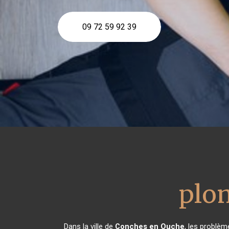
09 72 59 92 39
plo
Dans la ville de
Conches en Ouche
, les problèm