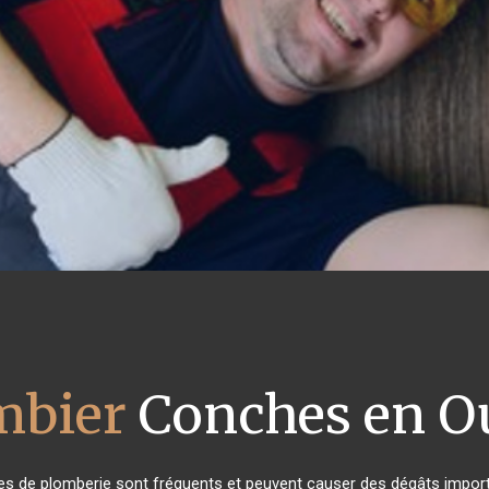
mbier
Conches en O
es de plomberie sont fréquents et peuvent causer des dégâts importa