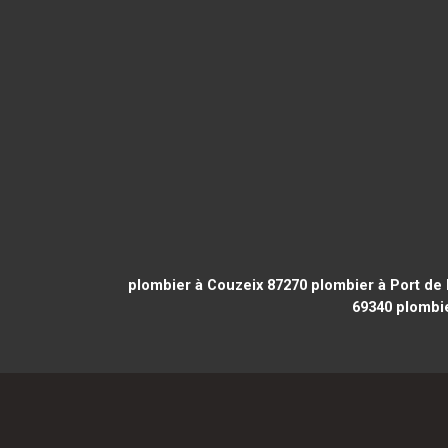
plombier à Couzeix 87270
plombier à Port de
69340
plombie