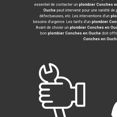
essentiel de contacter un
plombier
Conches e
Ouche
peut intervenir pour une variété de
défectueuses, etc. Les interventions d'un
plo
besoins d'urgence. Les tarifs d'un
plombier
Con
Avant de choisir un
plombier
Conches en Ou
bon
plombier
Conches en Ouche
doit offr
Conches en Ouch