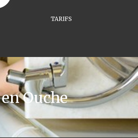
TARIFS
 en Ouche