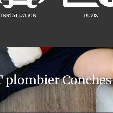
INSTALLATION
DEVIS
plombier Conches