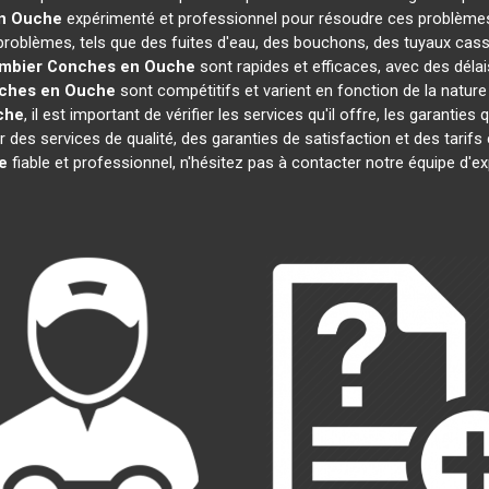
n Ouche
expérimenté et professionnel pour résoudre ces problèmes
 problèmes, tels que des fuites d'eau, des bouchons, des tuyaux cas
mbier
Conches en Ouche
sont rapides et efficaces, avec des déla
ches en Ouche
sont compétitifs et varient en fonction de la nature 
che
, il est important de vérifier les services qu'il offre, les garanties 
ir des services de qualité, des garanties de satisfaction et des tarif
e
fiable et professionnel, n'hésitez pas à contacter notre équipe d'e