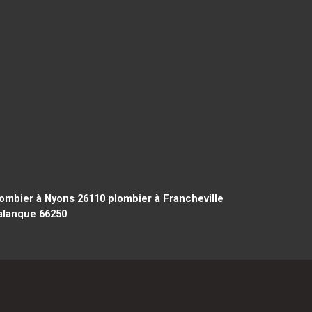
ombier à Nyons 26110
plombier à Francheville
Salanque 66250