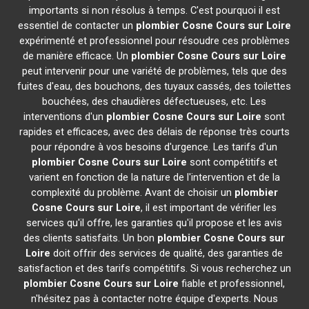
importants si non résolus à temps. C'est pourquoi il est
essentiel de contacter un
plombier
Cosne Cours sur Loire
expérimenté et professionnel pour résoudre ces problèmes
de manière efficace. Un
plombier
Cosne Cours sur Loire
peut intervenir pour une variété de problèmes, tels que des
fuites d'eau, des bouchons, des tuyaux cassés, des toilettes
bouchées, des chaudières défectueuses, etc. Les
interventions d'un
plombier
Cosne Cours sur Loire
sont
rapides et efficaces, avec des délais de réponse très courts
pour répondre à vos besoins d'urgence. Les tarifs d'un
plombier
Cosne Cours sur Loire
sont compétitifs et
varient en fonction de la nature de l'intervention et de la
complexité du problème. Avant de choisir un
plombier
Cosne Cours sur Loire
, il est important de vérifier les
services qu'il offre, les garanties qu'il propose et les avis
des clients satisfaits. Un bon
plombier
Cosne Cours sur
Loire
doit offrir des services de qualité, des garanties de
satisfaction et des tarifs compétitifs. Si vous recherchez un
plombier
Cosne Cours sur Loire
fiable et professionnel,
n'hésitez pas à contacter notre équipe d'experts. Nous