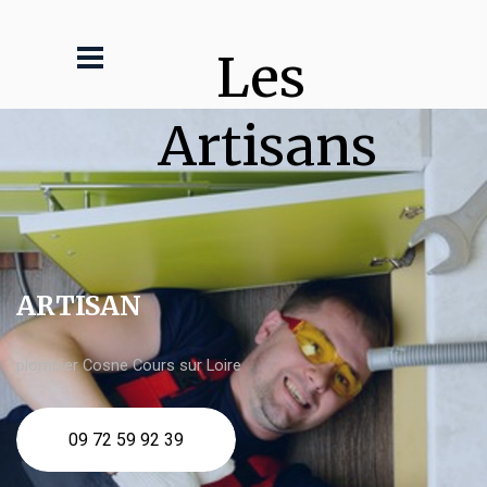
Les 
Artisans
ARTISAN
plombier Cosne Cours sur Loire
09 72 59 92 39