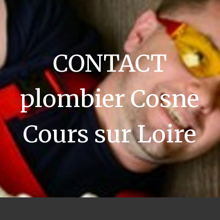
CONTACT
plombier Cosne
Cours sur Loire