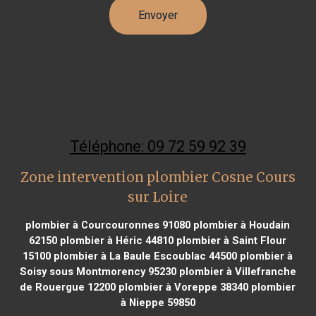
Téléphone: 09 72 59 92 39
Zone intervention plombier Cosne Cours
sur Loire
plombier à Courcouronnes 91080
plombier à Houdain
62150
plombier à Héric 44810
plombier à Saint Flour
15100
plombier à La Baule Escoublac 44500
plombier à
Soisy sous Montmorency 95230
plombier à Villefranche
de Rouergue 12200
plombier à Voreppe 38340
plombier
à Nieppe 59850