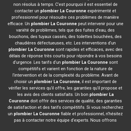
non résolus à temps. C'est pourquoi il est essentiel de
contacter un
plombier
La Couronne
expérimenté et
professionnel pour résoudre ces problèmes de manière
efficace. Un
plombier
La Couronne
peut intervenir pour une
variété de problèmes, tels que des fuites d'eau, des
bouchons, des tuyaux cassés, des toilettes bouchées, des
chaudières défectueuses, etc. Les interventions d'un
plombier
La Couronne
sont rapides et efficaces, avec des
délais de réponse très courts pour répondre à vos besoins
d'urgence. Les tarifs d'un
plombier
La Couronne
sont
compétitifs et varient en fonction de la nature de
l'intervention et de la complexité du problème. Avant de
choisir un
plombier
La Couronne
, il est important de
vérifier les services qu'il offre, les garanties qu'il propose et
les avis des clients satisfaits. Un bon
plombier
La
Couronne
doit offrir des services de qualité, des garanties
de satisfaction et des tarifs compétitifs. Si vous recherchez
un
plombier
La Couronne
fiable et professionnel, n'hésitez
pas à contacter notre équipe d'experts. Nous offrons