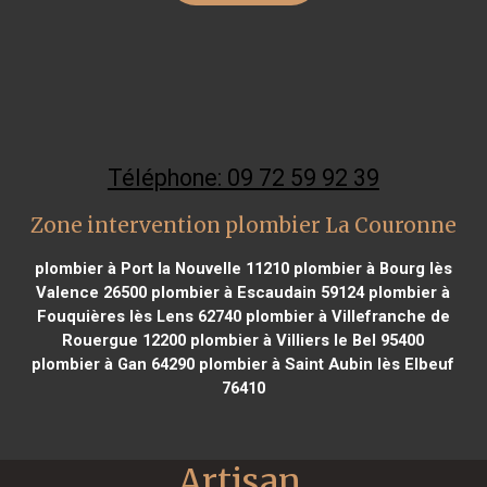
Téléphone: 09 72 59 92 39
Zone intervention plombier La Couronne
plombier à Port la Nouvelle 11210
plombier à Bourg lès
Valence 26500
plombier à Escaudain 59124
plombier à
Fouquières lès Lens 62740
plombier à Villefranche de
Rouergue 12200
plombier à Villiers le Bel 95400
plombier à Gan 64290
plombier à Saint Aubin lès Elbeuf
76410
Artisan 