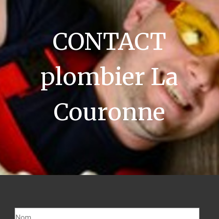
CONTACT
plombier La
Couronne