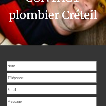
plombier Créteil