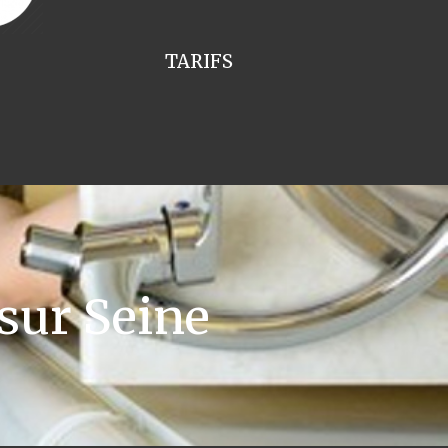
TARIFS
sur Seine