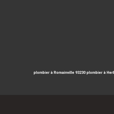
plombier à Romainville 93230
plombier à Her