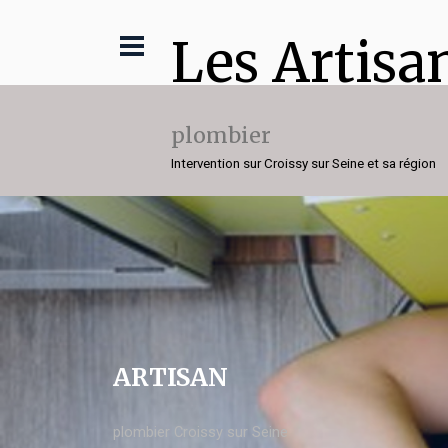
Les Artisa
plombier
Intervention sur Croissy sur Seine et sa région
ARTISAN
plombier Croissy sur Seine