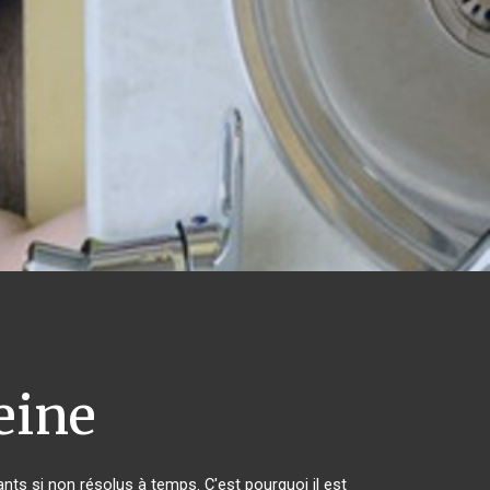
eine
ts si non résolus à temps. C'est pourquoi il est