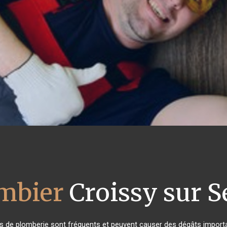
mbier
Croissy sur S
es de plomberie sont fréquents et peuvent causer des dégâts importan